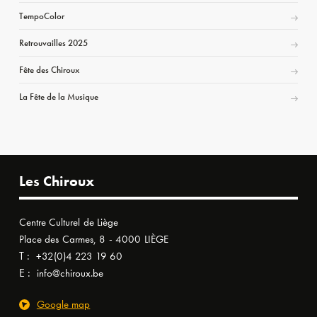
TempoColor
Retrouvailles 2025
Fête des Chiroux
La Fête de la Musique
Les Chiroux
Centre Culturel de Liège
Place des Carmes, 8 - 4000 LIÈGE
T :
+32(0)4 223 19 60
E :
info@chiroux.be
Google map