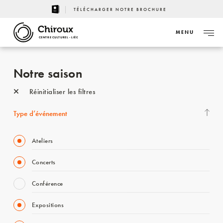
TÉLÉCHARGER NOTRE BROCHURE
MENU
CENTRE CULTUREL - LIÈGE
Notre saison
Réinitialiser les filtres
Type d’événement
Ateliers
Concerts
Conférence
Expositions