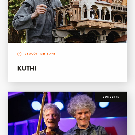
26 AOÛT
- DÈS 3 ANS
KUTHI
CONCERTS