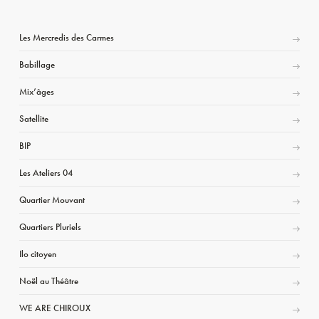
Les Mercredis des Carmes
Babillage
Mix’âges
Satellite
BIP
Les Ateliers 04
Quartier Mouvant
Quartiers Pluriels
Ilo citoyen
Noël au Théâtre
WE ARE CHIROUX