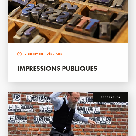
2 SEPTEMBRE
- DÈS 7 ANS
IMPRESSIONS PUBLIQUES
SPECTACLES