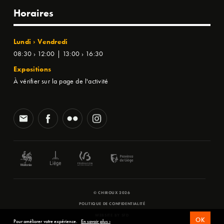
Horaires
Lundi › Vendredi
08:30 › 12:00 | 13:00 › 16:30
Expositions
À vérifier sur la page de l'activité
© CHIROUX 2026
POLITIQUE DE CONFIDENTIALITÉ
WEBSITE BY
SFD
OK
Pour améliorer votre expérience.
En savoir plus ›