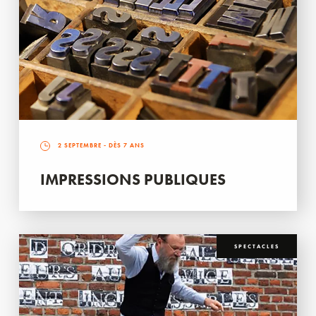
2 SEPTEMBRE
- DÈS 7 ANS
IMPRESSIONS PUBLIQUES
SPECTACLES