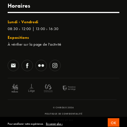
Horaires
Lundi › Vendredi
08:30 › 12:00 | 13:00 › 16:30
Expositions
À vérifier sur la page de l'activité
© CHIROUX 2026
POLITIQUE DE CONFIDENTIALITÉ
WEBSITE BY
SFD
OK
Pour améliorer votre expérience.
En savoir plus ›