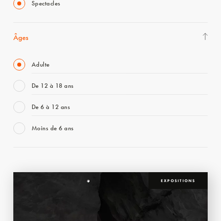
Spectacles
Âges
Adulte
De 12 à 18 ans
De 6 à 12 ans
Moins de 6 ans
EXPOSITIONS