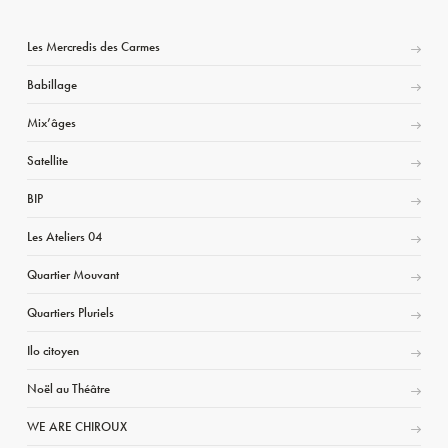
Les Mercredis des Carmes
Babillage
Mix’âges
Satellite
BIP
Les Ateliers 04
Quartier Mouvant
Quartiers Pluriels
Ilo citoyen
Noël au Théâtre
WE ARE CHIROUX