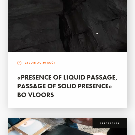
25 JUIN AU 30 AOÛT
«PRESENCE OF LIQUID PASSAGE,
PASSAGE OF SOLID PRESENCE»
BO VLOORS
SPECTACLES