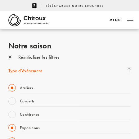
TÉLÉCHARGER NOTRE BROCHURE
MENU
CENTRE CULTUREL - LIÈGE
Notre saison
Réinitialiser les filtres
Type d’événement
Ateliers
Concerts
Conférence
Expositions