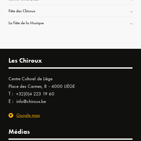
Fête des Chiroux
La Fête de la Musique
Les Chiroux
Centre Culturel de Liège
Place des Carmes, 8 - 4000 LIÈGE
T :
+32(0)4 223 19 60
E :
info@chiroux.be
Google map
Médias