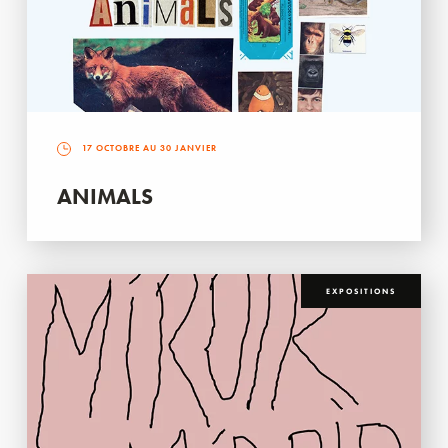
17 OCTOBRE AU 30 JANVIER
ANIMALS
EXPOSITIONS