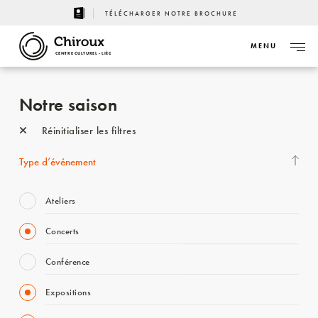
TÉLÉCHARGER NOTRE BROCHURE
MENU
CENTRE CULTUREL - LIÈGE
Notre saison
Réinitialiser les filtres
Type d’événement
Ateliers
Concerts
Conférence
Expositions