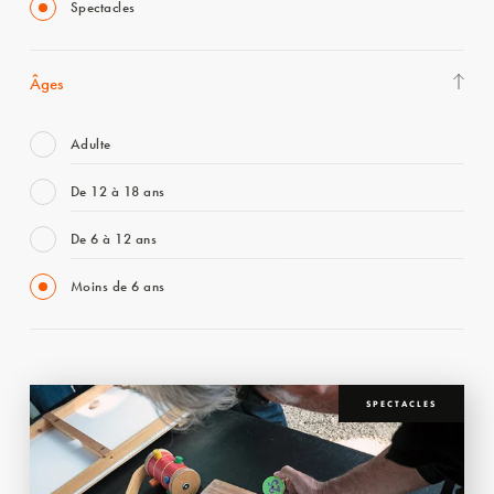
Spectacles
Âges
Adulte
De 12 à 18 ans
De 6 à 12 ans
Moins de 6 ans
SPECTACLES