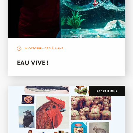
14 OCTOBRE
- DE 2 À 4 ANS
EAU VIVE !
EXPOSITIONS