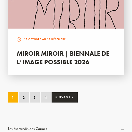
17 OCTOBRE AU 13 DÉCEMBRE
MIROIR MIROIR | BIENNALE DE
L’IMAGE POSSIBLE 2026
›
1
2
3
4
SUIVANT
Les Mercredis des Carmes