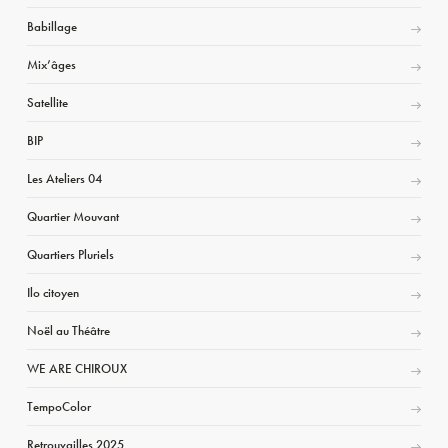
Babillage
Mix’âges
Satellite
BIP
Les Ateliers 04
Quartier Mouvant
Quartiers Pluriels
Ilo citoyen
Noël au Théâtre
WE ARE CHIROUX
TempoColor
Retrouvailles 2025