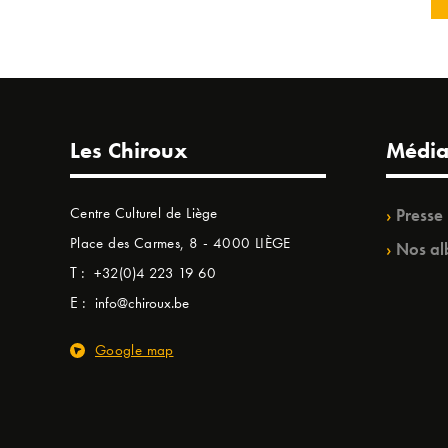
Les Chiroux
Média
Centre Culturel de Liège
Presse
Place des Carmes, 8 - 4000 LIÈGE
Nos al
T :
+32(0)4 223 19 60
E :
info@chiroux.be
Google map