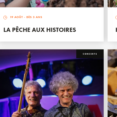
19 AOÛT
- DÈS 3 ANS
LA PÊCHE AUX HISTOIRES
CONCERTS