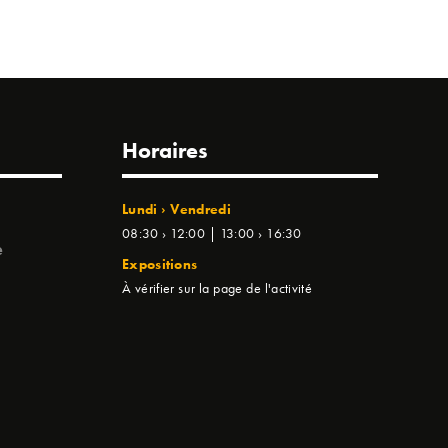
Horaires
Lundi › Vendredi
08:30 › 12:00 | 13:00 › 16:30
e
Expositions
À vérifier sur la page de l'activité