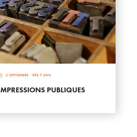
2 SEPTEMBRE
- DÈS 7 ANS
IMPRESSIONS PUBLIQUES