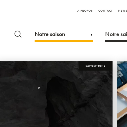
À PROPOS
CONTACT
NEWS
Notre saison
Notre sai
EXPOSITIONS