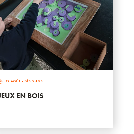
12 AOÛT
- DÈS 5 ANS
JEUX EN BOIS