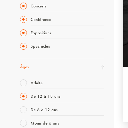
Concerts
Conférence
Expositions
Spectacles
Âges
Adulte
De 12 à 18 ans
De 6 à 12 ans
Moins de 6 ans