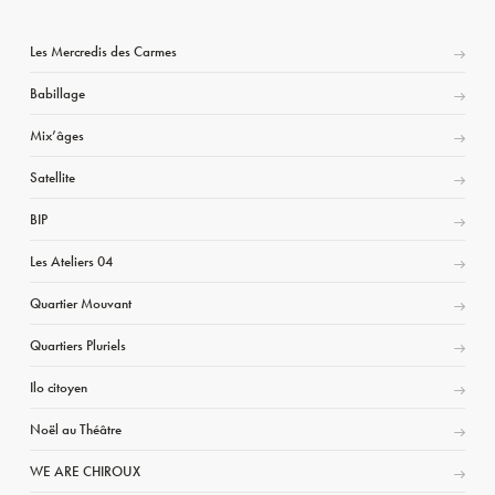
Les Mercredis des Carmes
Babillage
Mix’âges
Satellite
BIP
Les Ateliers 04
Quartier Mouvant
Quartiers Pluriels
Ilo citoyen
Noël au Théâtre
WE ARE CHIROUX