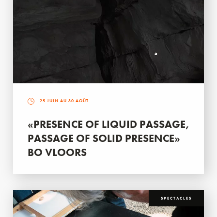
25 JUIN AU 30 AOÛT
«PRESENCE OF LIQUID PASSAGE,
PASSAGE OF SOLID PRESENCE»
BO VLOORS
SPECTACLES