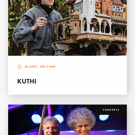
26 AOÛT
- DÈS 3 ANS
KUTHI
CONCERTS