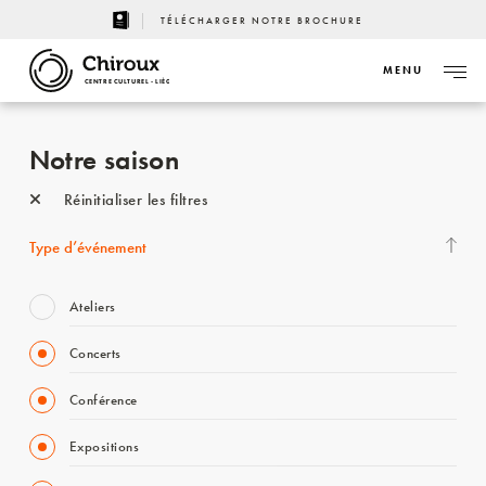
TÉLÉCHARGER NOTRE BROCHURE
MENU
CENTRE CULTUREL - LIÈGE
Notre saison
Réinitialiser les filtres
Type d’événement
Ateliers
Concerts
Conférence
Expositions