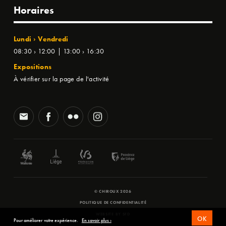
Horaires
Lundi › Vendredi
08:30 › 12:00 | 13:00 › 16:30
Expositions
À vérifier sur la page de l'activité
© CHIROUX 2026
POLITIQUE DE CONFIDENTIALITÉ
WEBSITE BY
SFD
OK
Pour améliorer votre expérience.
En savoir plus ›