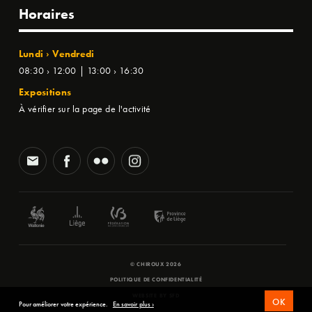
Horaires
Lundi › Vendredi
08:30 › 12:00 | 13:00 › 16:30
Expositions
À vérifier sur la page de l'activité
© CHIROUX 2026
POLITIQUE DE CONFIDENTIALITÉ
WEBSITE BY
SFD
OK
Pour améliorer votre expérience.
En savoir plus ›