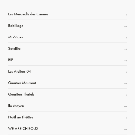
Les Mercredis des Carmes
Babillage
Mix’âges
Satellite
BIP
Les Ateliers 04
Quartier Mouvant
Quartiers Pluriels
Ilo citoyen
Noël au Théâtre
WE ARE CHIROUX