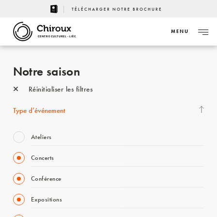
TÉLÉCHARGER NOTRE BROCHURE
MENU
CENTRE CULTUREL - LIÈGE
Notre saison
Réinitialiser les filtres
Type d’événement
Ateliers
Concerts
Conférence
Expositions