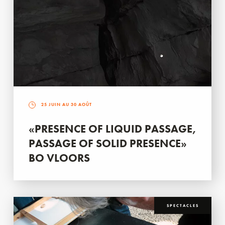
25 JUIN AU 30 AOÛT
«PRESENCE OF LIQUID PASSAGE,
PASSAGE OF SOLID PRESENCE»
BO VLOORS
SPECTACLES