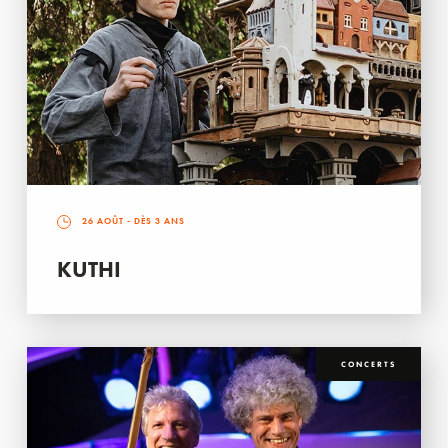
26 AOÛT
- DÈS 3 ANS
KUTHI
CONCERTS