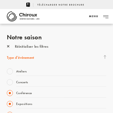
TÉLÉCHARGER NOTRE BROCHURE
MENU
CENTRE CULTUREL - LIÈGE
Notre saison
Réinitialiser les filtres
Type d’événement
Ateliers
Concerts
Conférence
Expositions