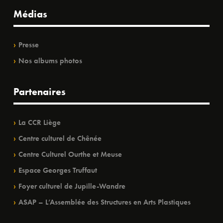
Médias
Presse
Nos albums photos
Partenaires
La CCR Liège
Centre culturel de Chênée
Centre Culturel Ourthe et Meuse
Espace Georges Truffaut
Foyer culturel de Jupille-Wandre
ASAP – L’Assemblée des Structures en Arts Plastiques