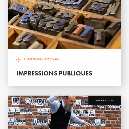
2 SEPTEMBRE
- DÈS 7 ANS
IMPRESSIONS PUBLIQUES
SPECTACLES