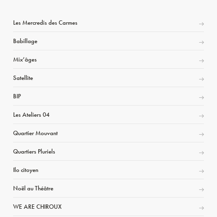
Les Mercredis des Carmes
Babillage
Mix’âges
Satellite
BIP
Les Ateliers 04
Quartier Mouvant
Quartiers Pluriels
Ilo citoyen
Noël au Théâtre
WE ARE CHIROUX