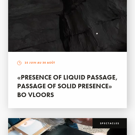
25 JUIN AU 30 AOÛT
«PRESENCE OF LIQUID PASSAGE,
PASSAGE OF SOLID PRESENCE»
BO VLOORS
SPECTACLES