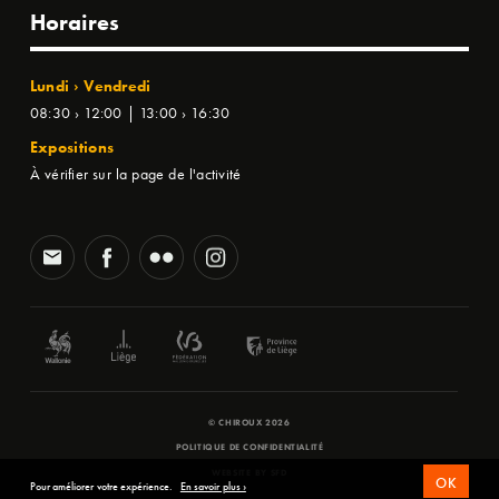
Horaires
Lundi › Vendredi
08:30 › 12:00 | 13:00 › 16:30
Expositions
À vérifier sur la page de l'activité
© CHIROUX 2026
POLITIQUE DE CONFIDENTIALITÉ
WEBSITE BY
SFD
OK
Pour améliorer votre expérience.
En savoir plus ›