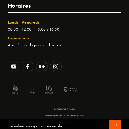
Horaires
Lundi › Vendredi
08:30 › 12:00 | 13:00 › 16:30
Expositions
À vérifier sur la page de l'activité
© CHIROUX 2026
POLITIQUE DE CONFIDENTIALITÉ
WEBSITE BY
SFD
OK
Pour améliorer votre expérience.
En savoir plus ›