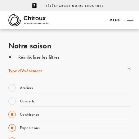
TÉLÉCHARGER NOTRE BROCHURE
MENU
CENTRE CULTUREL - LIÈGE
Notre saison
Réinitialiser les filtres
Type d’événement
Ateliers
Concerts
Conférence
Expositions