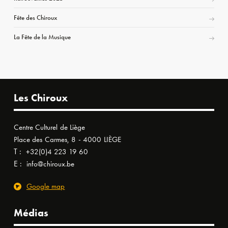
Fête des Chiroux
La Fête de la Musique
Les Chiroux
Centre Culturel de Liège
Place des Carmes, 8 - 4000 LIÈGE
T :
+32(0)4 223 19 60
E :
info@chiroux.be
Google map
Médias