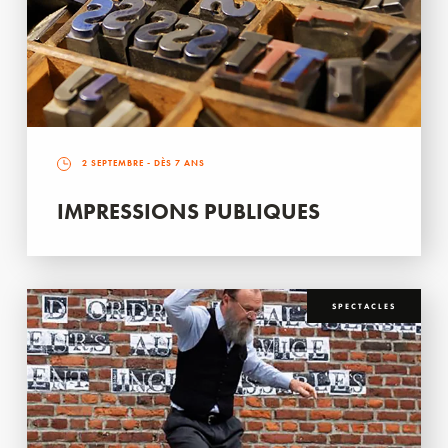
2 SEPTEMBRE
- DÈS 7 ANS
IMPRESSIONS PUBLIQUES
SPECTACLES