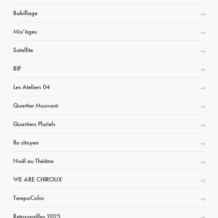
Babillage
Mix’âges
Satellite
BIP
Les Ateliers 04
Quartier Mouvant
Quartiers Pluriels
Ilo citoyen
Noël au Théâtre
WE ARE CHIROUX
TempoColor
Retrouvailles 2025