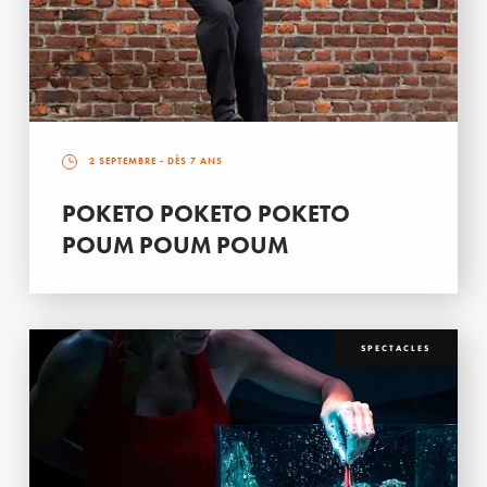
2 SEPTEMBRE
- DÈS 7 ANS
POKETO POKETO POKETO
POUM POUM POUM
SPECTACLES