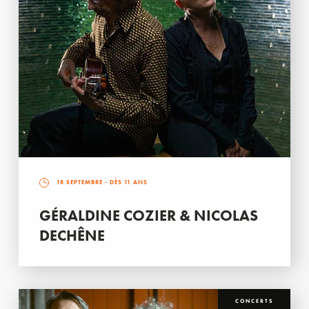
18 SEPTEMBRE
- DÈS 11 ANS
GÉRALDINE COZIER & NICOLAS
DECHÊNE
CONCERTS