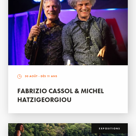
30 AOÛT
- DÈS 11 ANS
FABRIZIO CASSOL & MICHEL
HATZIGEORGIOU
EXPOSITIONS