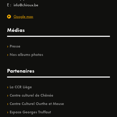
E :
info@chiroux.be
Google map
Médias
Presse
Nos albums photos
Partenaires
La CCR Liège
Centre culturel de Chênée
Centre Culturel Ourthe et Meuse
Espace Georges Truffaut