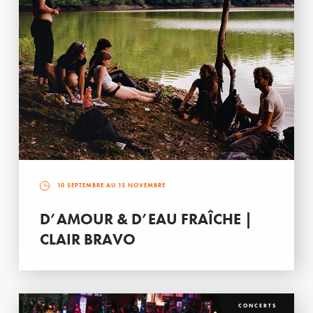
10 SEPTEMBRE AU 15 NOVEMBRE
D’AMOUR & D’EAU FRAÎCHE |
CLAIR BRAVO
CONCERTS