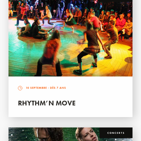
10 SEPTEMBRE
- DÈS 7 ANS
RHYTHM’N MOVE
CONCERTS