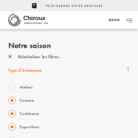
TÉLÉCHARGER NOTRE BROCHURE
MENU
CENTRE CULTUREL - LIÈGE
Notre saison
Réinitialiser les filtres
Type d’événement
Ateliers
Concerts
Conférence
Expositions