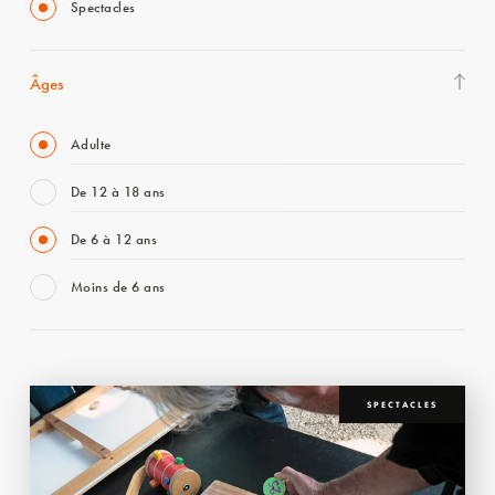
Spectacles
Âges
Adulte
De 12 à 18 ans
De 6 à 12 ans
Moins de 6 ans
SPECTACLES