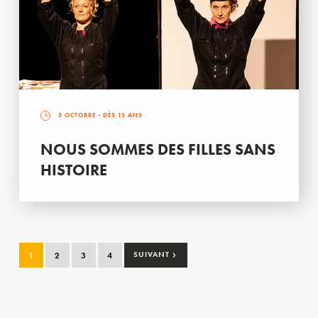
3 OCTOBRE
- DÈS 15 ANS
NOUS SOMMES DES FILLES SANS
HISTOIRE
›
1
2
3
4
SUIVANT