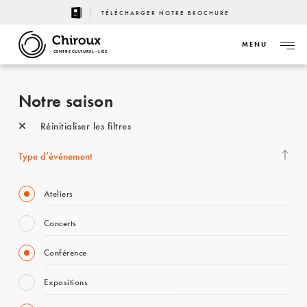
TÉLÉCHARGER NOTRE BROCHURE
MENU
CENTRE CULTUREL - LIÈGE
Notre saison
Réinitialiser les filtres
Type d’événement
Ateliers
Concerts
Conférence
Expositions