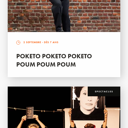
2 SEPTEMBRE
- DÈS 7 ANS
POKETO POKETO POKETO
POUM POUM POUM
SPECTACLES