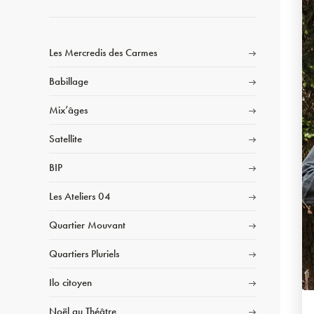
Les Mercredis des Carmes
Babillage
Mix’âges
Satellite
BIP
Les Ateliers 04
Quartier Mouvant
Quartiers Pluriels
Ilo citoyen
Noël au Théâtre