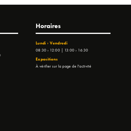
Horaires
Lundi › Vendredi
08:30 › 12:00 | 13:00 › 16:30
e
Expositions
À vérifier sur la page de l'activité