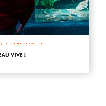
14 OCTOBRE
- DE 2 À 4 ANS
EAU VIVE !