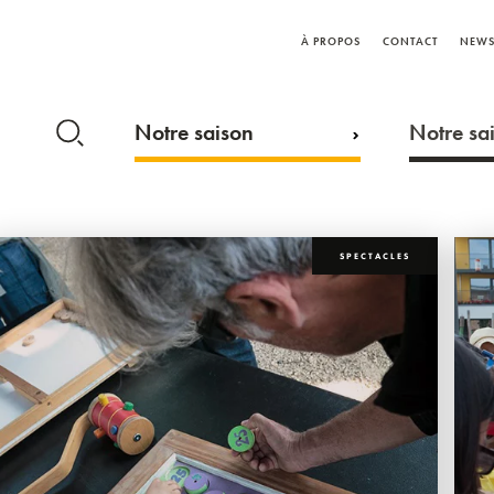
À PROPOS
CONTACT
NEWS
Notre saison
Notre sai
SPECTACLES