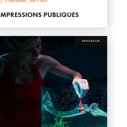
2 SEPTEMBRE
- DÈS 7 ANS
IMPRESSIONS PUBLIQUES
SPECTACLES