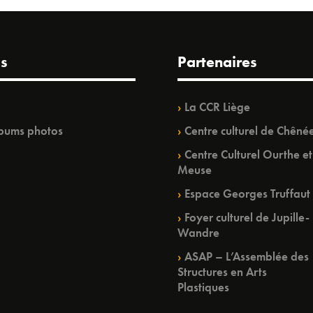
s
Partenaires
La CCR Liège
bums photos
Centre culturel de Chêné
Centre Culturel Ourthe et
Meuse
Espace Georges Truffaut
Foyer culturel de Jupille-
Wandre
ASAP – L’Assemblée des
Structures en Arts
Plastiques