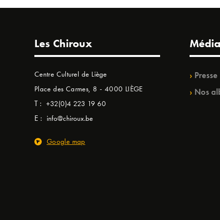
Les Chiroux
Média
Centre Culturel de Liège
Presse
Place des Carmes, 8 - 4000 LIÈGE
Nos al
T :
+32(0)4 223 19 60
E :
info@chiroux.be
Google map