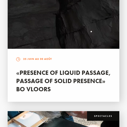
25 JUIN AU 30 AOÛT
«PRESENCE OF LIQUID PASSAGE,
PASSAGE OF SOLID PRESENCE»
BO VLOORS
SPECTACLES