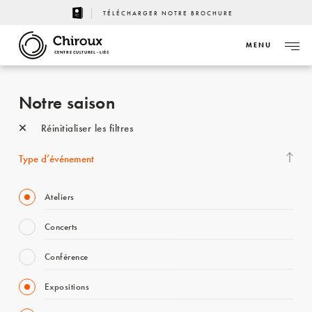
TÉLÉCHARGER NOTRE BROCHURE
MENU
CENTRE CULTUREL - LIÈGE
Notre saison
Réinitialiser les filtres
Type d’événement
Ateliers
Concerts
Conférence
Expositions