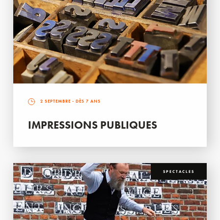
2 SEPTEMBRE
- DÈS 7 ANS
IMPRESSIONS PUBLIQUES
SPECTACLES