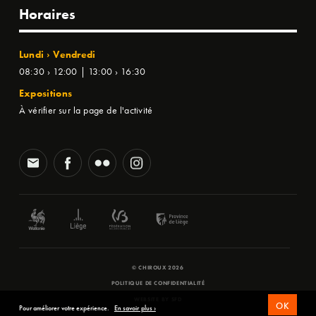
Horaires
Lundi › Vendredi
08:30 › 12:00 | 13:00 › 16:30
Expositions
À vérifier sur la page de l'activité
© CHIROUX 2026
POLITIQUE DE CONFIDENTIALITÉ
WEBSITE BY
SFD
OK
Pour améliorer votre expérience.
En savoir plus ›