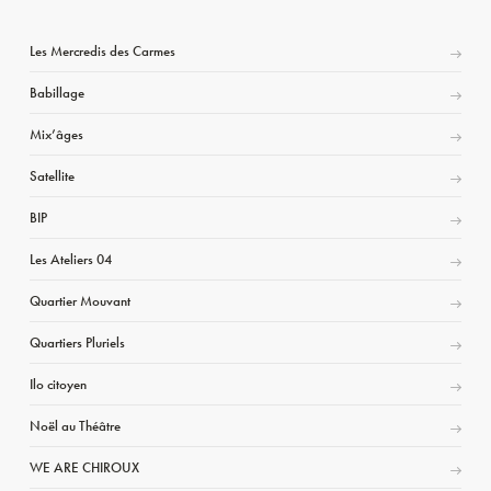
Les Mercredis des Carmes
Babillage
Mix’âges
Satellite
BIP
Les Ateliers 04
Quartier Mouvant
Quartiers Pluriels
Ilo citoyen
Noël au Théâtre
WE ARE CHIROUX