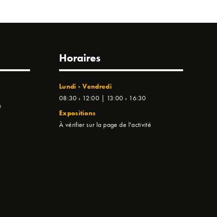
Horaires
Lundi › Vendredi
08:30 › 12:00 | 13:00 › 16:30
e
Expositions
À vérifier sur la page de l'activité