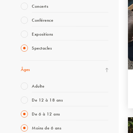
Concerts
Conférence
Expositions
Spectacles
Âges
Adulte
De 12 à 18 ans
De 6 à 12 ans
Moins de 6 ans