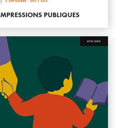
2 SEPTEMBRE
- DÈS 7 ANS
IMPRESSIONS PUBLIQUES
ATELIERS