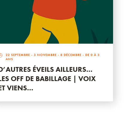
22 SEPTEMBRE
-
3 NOVEMBRE
-
8 DÉCEMBRE
- DE 0 À 3
ANS
D’AUTRES ÉVEILS AILLEURS…
LES OFF DE BABILLAGE | VOIX
ET VIENS…