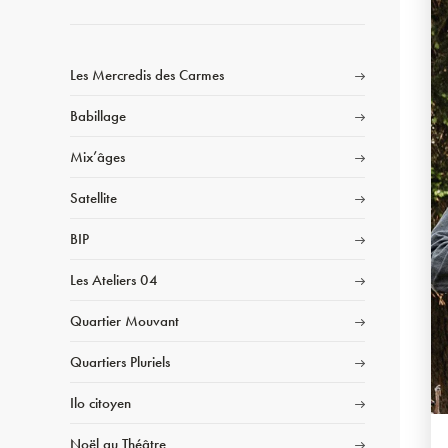
Les Mercredis des Carmes
Babillage
Mix’âges
Satellite
BIP
Les Ateliers 04
Quartier Mouvant
Quartiers Pluriels
Ilo citoyen
Noël au Théâtre