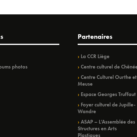
s
Partenaires
La CCR Liège
bums photos
Centre culturel de Chêné
Centre Culturel Ourthe et
Meuse
Espace Georges Truffaut
Foyer culturel de Jupille-
Wandre
ASAP – L’Assemblée des
Structures en Arts
Plastiques