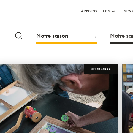
À PROPOS
CONTACT
NEWS
Notre saison
Notre sai
SPECTACLES