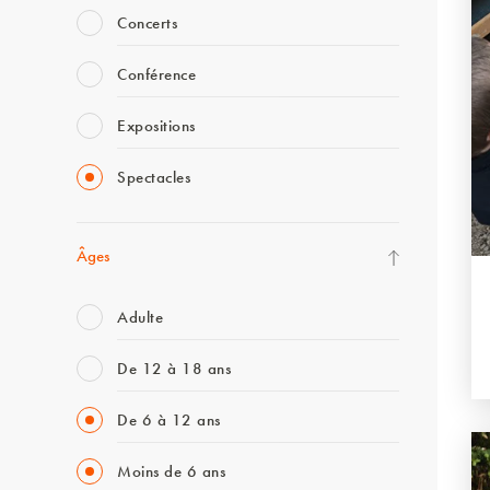
Concerts
Conférence
Expositions
Spectacles
Âges
Adulte
De 12 à 18 ans
De 6 à 12 ans
Moins de 6 ans