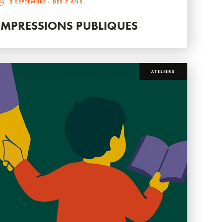
2 SEPTEMBRE
- DÈS 7 ANS
IMPRESSIONS PUBLIQUES
ATELIERS