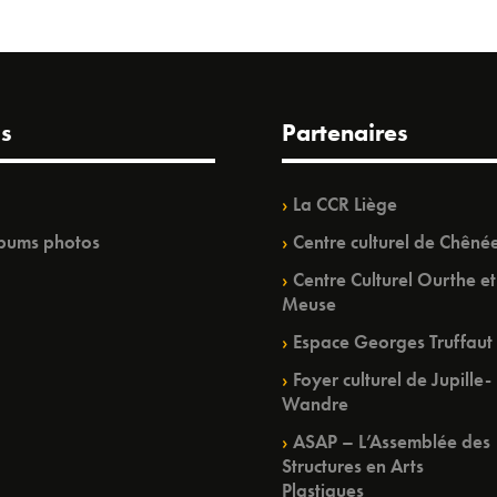
s
Partenaires
La CCR Liège
bums photos
Centre culturel de Chêné
Centre Culturel Ourthe et
Meuse
Espace Georges Truffaut
Foyer culturel de Jupille-
Wandre
ASAP – L’Assemblée des
Structures en Arts
Plastiques