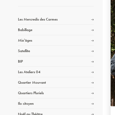
Les Mercredis des Carmes
Babillage
Mix’âges
Satellite
BIP
Les Ateliers 04
Quartier Mouvant
Quartiers Pluriels
Ilo citoyen
Noël au Théâtre