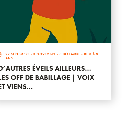
22 SEPTEMBRE
-
3 NOVEMBRE
-
8 DÉCEMBRE
- DE 0 À 3
ANS
D’AUTRES ÉVEILS AILLEURS…
LES OFF DE BABILLAGE | VOIX
ET VIENS…