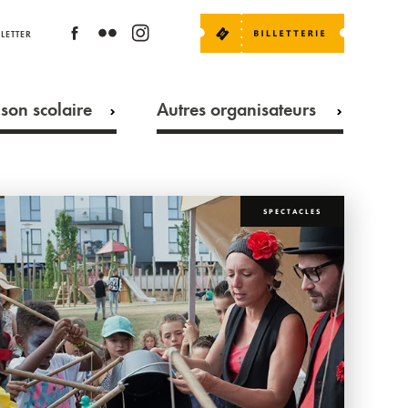
LETTER
son scolaire
Autres organisateurs
SPECTACLES