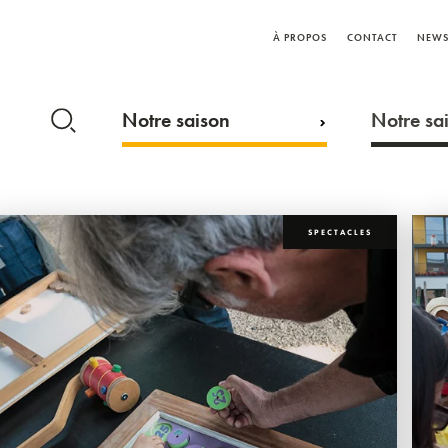
À PROPOS
CONTACT
NEWS
Notre saison
Notre sai
SPECTACLES