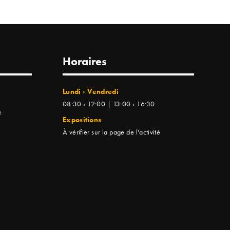
Horaires
Lundi › Vendredi
08:30 › 12:00 | 13:00 › 16:30
e
Expositions
À vérifier sur la page de l'activité