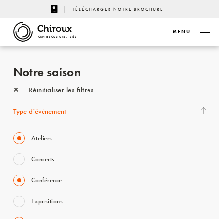
TÉLÉCHARGER NOTRE BROCHURE
MENU
CENTRE CULTUREL - LIÈGE
Notre saison
Réinitialiser les filtres
Type d’événement
Ateliers
Concerts
Conférence
Expositions