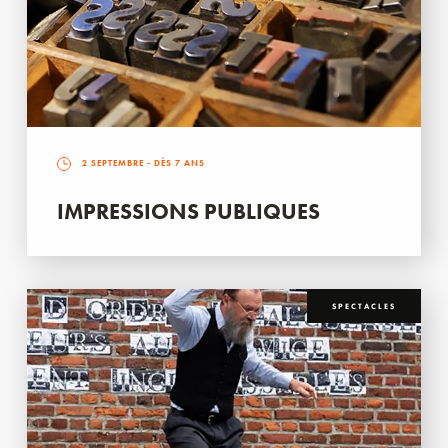
2 SEPTEMBRE
- DÈS 7 ANS
IMPRESSIONS PUBLIQUES
SPECTACLES