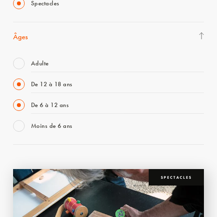
Spectacles
Âges
Adulte
De 12 à 18 ans
De 6 à 12 ans
Moins de 6 ans
SPECTACLES