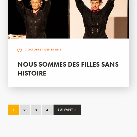
3 OCTOBRE
- DÈS 15 ANS
NOUS SOMMES DES FILLES SANS
HISTOIRE
›
1
2
3
4
SUIVANT