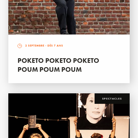
2 SEPTEMBRE
- DÈS 7 ANS
POKETO POKETO POKETO
POUM POUM POUM
SPECTACLES