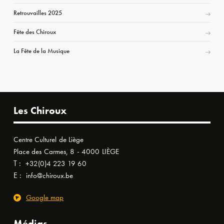
Retrouvailles 2025
Fête des Chiroux
La Fête de la Musique
Les Chiroux
Centre Culturel de Liège
Place des Carmes, 8 - 4000 LIÈGE
T :
+32(0)4 223 19 60
E :
info@chiroux.be
Google map
Médias