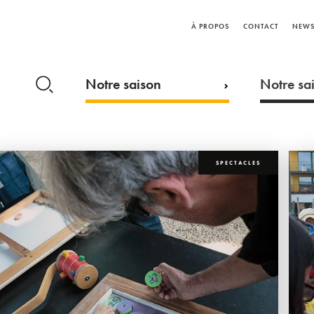
À PROPOS
CONTACT
NEWS
Notre saison
Notre sai
SPECTACLES