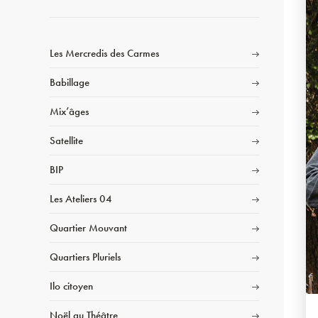
Les Mercredis des Carmes
Babillage
Mix’âges
Satellite
BIP
Les Ateliers 04
Quartier Mouvant
Quartiers Pluriels
Ilo citoyen
Noël au Théâtre