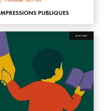
2 SEPTEMBRE
- DÈS 7 ANS
IMPRESSIONS PUBLIQUES
ATELIERS