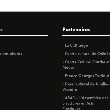
s
Partenaires
La CCR Liège
bums photos
Centre culturel de Chêné
Centre Culturel Ourthe et
Meuse
Espace Georges Truffaut
Foyer culturel de Jupille-
Wandre
ASAP – L’Assemblée des
Structures en Arts
Plastiques