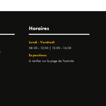
Horaires
Lundi › Vendredi
08:30 › 12:00 | 13:00 › 16:30
e
Expositions
À vérifier sur la page de l'activité