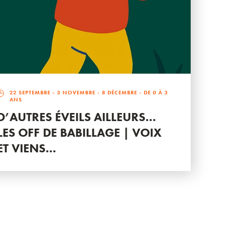
22 SEPTEMBRE
-
3 NOVEMBRE
-
8 DÉCEMBRE
- DE 0 À 3
ANS
D’AUTRES ÉVEILS AILLEURS…
LES OFF DE BABILLAGE | VOIX
ET VIENS…