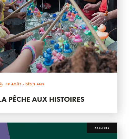
19 AOÛT
- DÈS 3 ANS
LA PÊCHE AUX HISTOIRES
ATELIERS