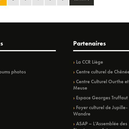
s
Partenaires
La CCR Liège
bums photos
Centre culturel de Chêné
Centre Culturel Ourthe et
Meuse
Espace Georges Truffaut
Foyer culturel de Jupille-
Wandre
ASAP – L’Assemblée des