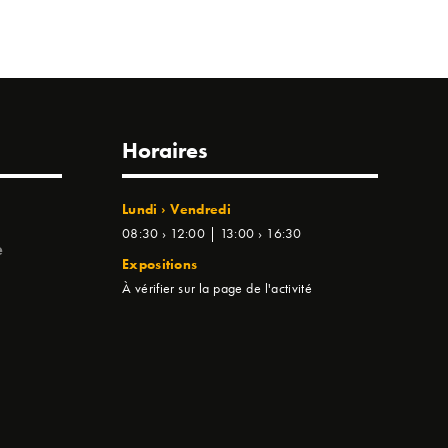
Horaires
Lundi › Vendredi
08:30 › 12:00 | 13:00 › 16:30
e
Expositions
À vérifier sur la page de l'activité