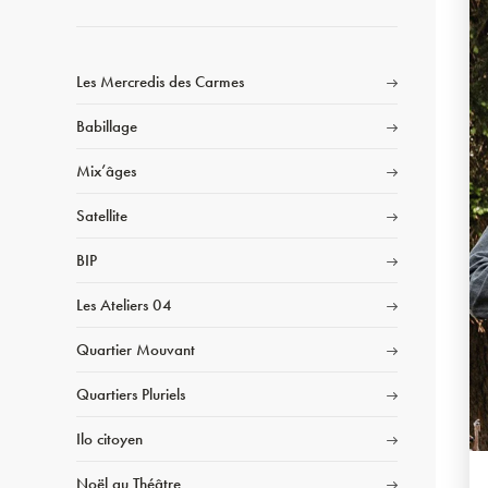
Les Mercredis des Carmes
Babillage
Mix’âges
Satellite
BIP
Les Ateliers 04
Quartier Mouvant
Quartiers Pluriels
Ilo citoyen
Noël au Théâtre