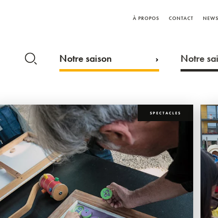
À PROPOS
CONTACT
NEWS
Notre saison
Notre sai
SPECTACLES