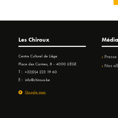
Les Chiroux
Média
Centre Culturel de Liège
Presse
Place des Carmes, 8 - 4000 LIÈGE
Nos al
T :
+32(0)4 223 19 60
E :
info@chiroux.be
Google map