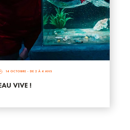
14 OCTOBRE
- DE 2 À 4 ANS
EAU VIVE !