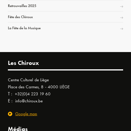
Retrouvailles 2025
Fête des Chiroux
La Fête de la Musique
Les Chiroux
Centre Culturel de Liège
Place des Carmes, 8 - 4000 LIÈGE
T :
+32(0)4 223 19 60
E :
info@chiroux.be
Google map
Médias