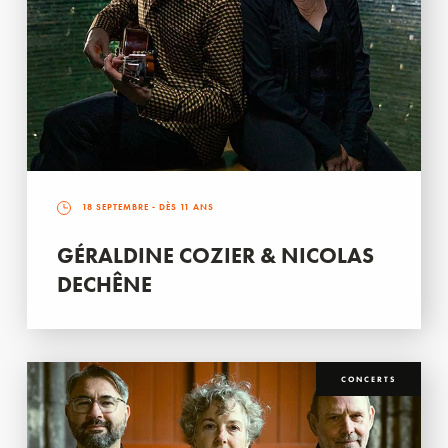
18 SEPTEMBRE
- DÈS 11 ANS
GÉRALDINE COZIER & NICOLAS
DECHÊNE
CONCERTS