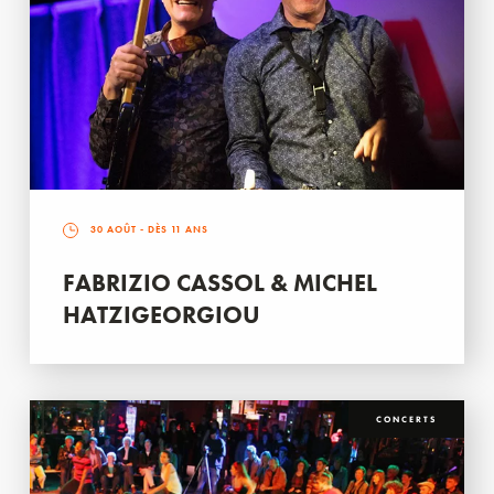
30 AOÛT
- DÈS 11 ANS
FABRIZIO CASSOL & MICHEL
HATZIGEORGIOU
CONCERTS