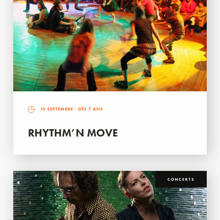
10 SEPTEMBRE
- DÈS 7 ANS
RHYTHM’N MOVE
CONCERTS