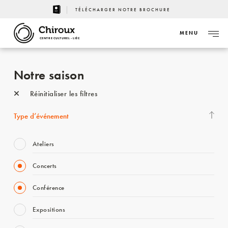
TÉLÉCHARGER NOTRE BROCHURE
MENU
CENTRE CULTUREL - LIÈGE
Notre saison
Réinitialiser les filtres
Type d’événement
Ateliers
Concerts
Conférence
Expositions