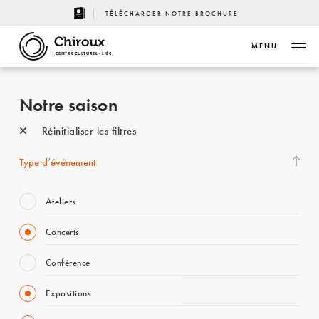
TÉLÉCHARGER NOTRE BROCHURE
MENU
CENTRE CULTUREL - LIÈGE
Notre saison
Réinitialiser les filtres
Type d’événement
Ateliers
Concerts
Conférence
Expositions