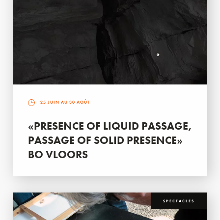
25 JUIN AU 30 AOÛT
«PRESENCE OF LIQUID PASSAGE,
PASSAGE OF SOLID PRESENCE»
BO VLOORS
SPECTACLES