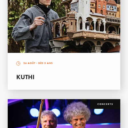
26 AOÛT
- DÈS 3 ANS
KUTHI
CONCERTS