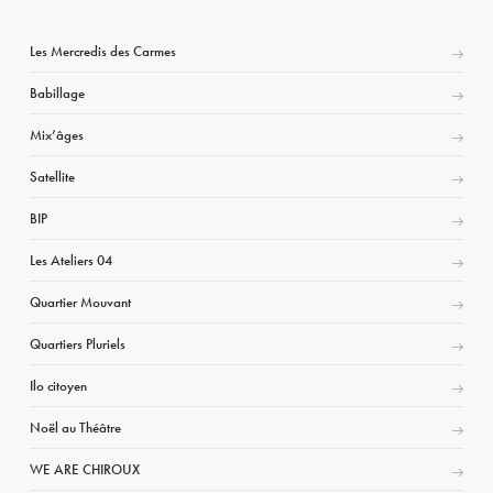
Les Mercredis des Carmes
Babillage
Mix’âges
Satellite
BIP
Les Ateliers 04
Quartier Mouvant
Quartiers Pluriels
Ilo citoyen
Noël au Théâtre
WE ARE CHIROUX