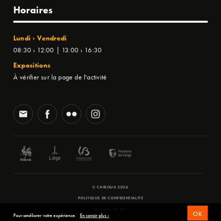
Horaires
Lundi › Vendredi
08:30 › 12:00 | 13:00 › 16:30
Expositions
À vérifier sur la page de l'activité
© CHIROUX 2026
POLITIQUE DE CONFIDENTIALITÉ
WEBSITE BY
SFD
OK
Pour améliorer votre expérience.
En savoir plus ›