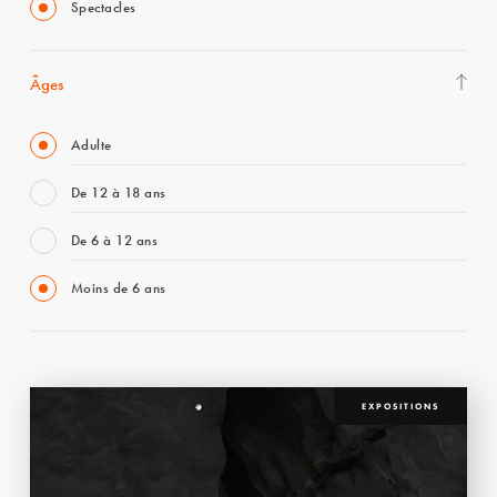
Spectacles
Âges
Adulte
De 12 à 18 ans
De 6 à 12 ans
Moins de 6 ans
EXPOSITIONS