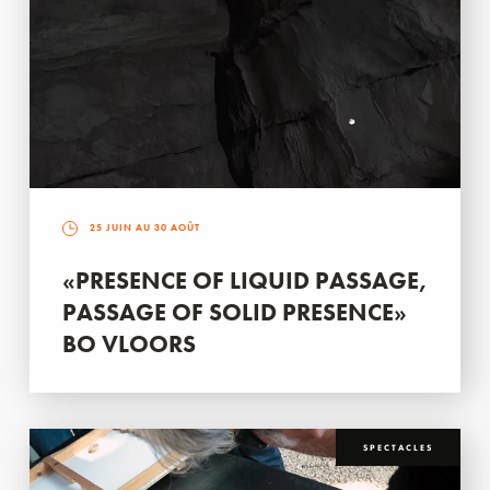
25 JUIN AU 30 AOÛT
«PRESENCE OF LIQUID PASSAGE,
PASSAGE OF SOLID PRESENCE»
BO VLOORS
SPECTACLES