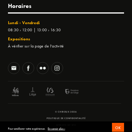
Horaires
Lundi › Vendredi
08:30 › 12:00 | 13:00 › 16:30
Expositions
À vérifier sur la page de l'activité
© CHIROUX 2026
POLITIQUE DE CONFIDENTIALITÉ
WEBSITE BY
SFD
OK
Pour améliorer votre expérience.
En savoir plus ›