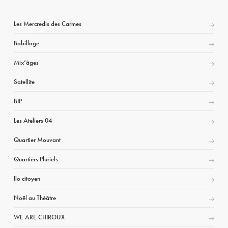
Les Mercredis des Carmes
Babillage
Mix’âges
Satellite
BIP
Les Ateliers 04
Quartier Mouvant
Quartiers Pluriels
Ilo citoyen
Noël au Théâtre
WE ARE CHIROUX