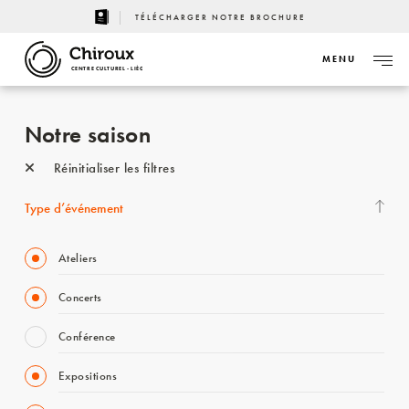
TÉLÉCHARGER NOTRE BROCHURE
MENU
CENTRE CULTUREL - LIÈGE
Notre saison
Réinitialiser les filtres
Type d’événement
Ateliers
Concerts
Conférence
Expositions