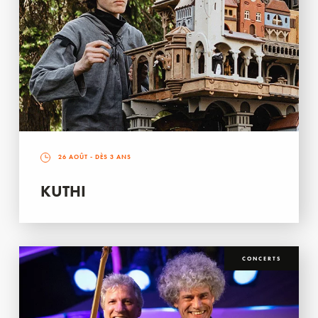
26 AOÛT
- DÈS 3 ANS
KUTHI
CONCERTS