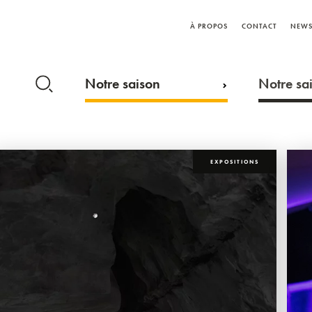
À PROPOS
CONTACT
NEWS
Notre saison
Notre sai
EXPOSITIONS