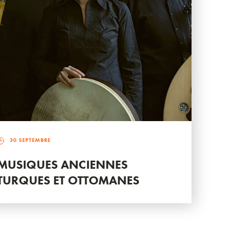
30 SEPTEMBRE
MUSIQUES ANCIENNES
TURQUES ET OTTOMANES