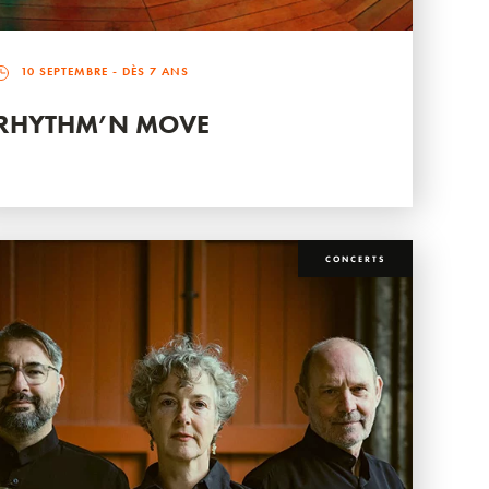
10 SEPTEMBRE
- DÈS 7 ANS
RHYTHM’N MOVE
CONCERTS