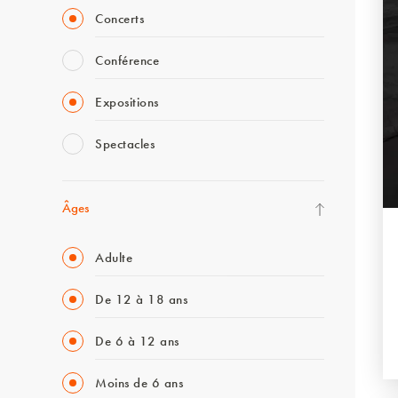
Concerts
Conférence
Expositions
Spectacles
Âges
Adulte
De 12 à 18 ans
De 6 à 12 ans
Moins de 6 ans