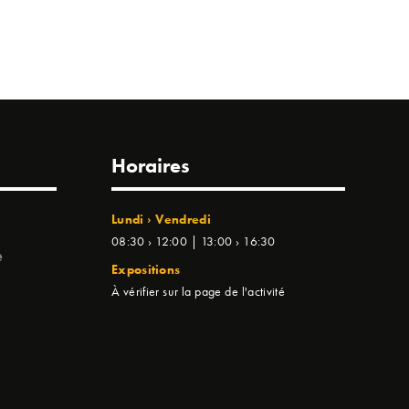
Horaires
Lundi › Vendredi
08:30 › 12:00 | 13:00 › 16:30
e
Expositions
À vérifier sur la page de l'activité