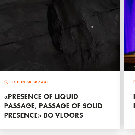
25 JUIN AU 30 AOÛT
«PRESENCE OF LIQUID
PASSAGE, PASSAGE OF SOLID
PRESENCE» BO VLOORS