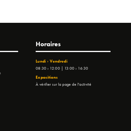
Horaires
Lundi › Vendredi
08:30 › 12:00 | 13:00 › 16:30
e
Expositions
À vérifier sur la page de l'activité