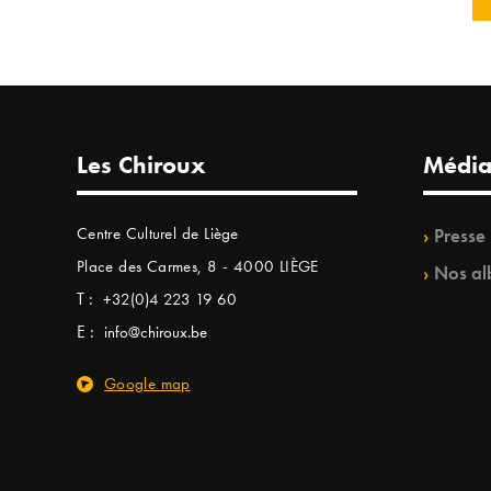
Les Chiroux
Média
Centre Culturel de Liège
Presse
Place des Carmes, 8 - 4000 LIÈGE
Nos al
T :
+32(0)4 223 19 60
E :
info@chiroux.be
Google map