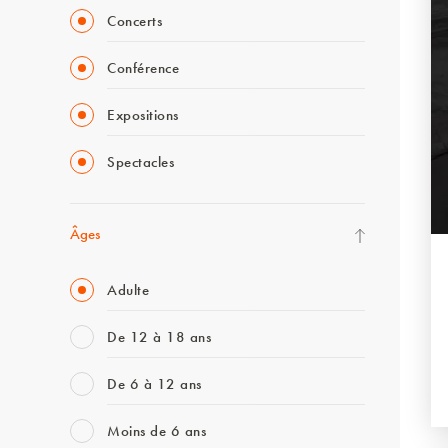
Concerts
Conférence
Expositions
Spectacles
Âges
Adulte
De 12 à 18 ans
De 6 à 12 ans
Moins de 6 ans