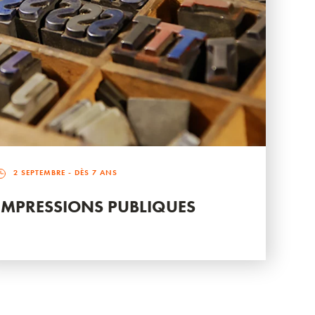
2 SEPTEMBRE
- DÈS 7 ANS
IMPRESSIONS PUBLIQUES