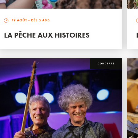
19 AOÛT
- DÈS 3 ANS
LA PÊCHE AUX HISTOIRES
CONCERTS