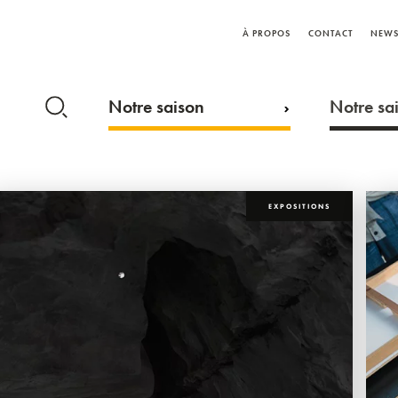
À PROPOS
CONTACT
NEWS
Notre saison
Notre sai
EXPOSITIONS