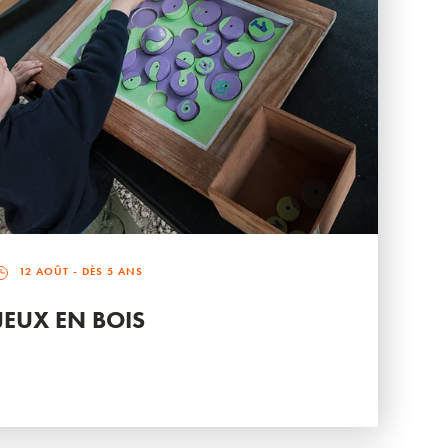
12 AOÛT
- DÈS 5 ANS
JEUX EN BOIS