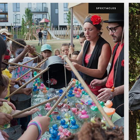
SPECTACLES