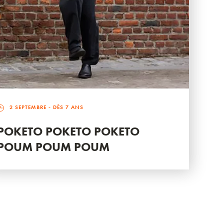
2 SEPTEMBRE
- DÈS 7 ANS
POKETO POKETO POKETO
POUM POUM POUM