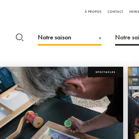
À PROPOS
CONTACT
NEWS
Notre saison
Notre sai
SPECTACLES