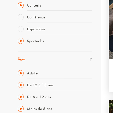
Concerts
Conférence
Expositions
Spectacles
Âges
Adulte
De 12 à 18 ans
De 6 à 12 ans
Moins de 6 ans