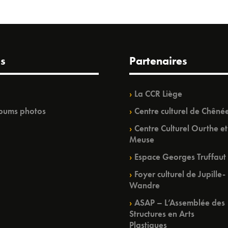
s
Partenaires
La CCR Liège
bums photos
Centre culturel de Chêné
Centre Culturel Ourthe et
Meuse
Espace Georges Truffaut
Foyer culturel de Jupille-
Wandre
ASAP – L’Assemblée des
Structures en Arts
Plastiques