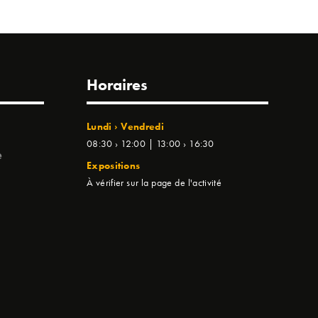
Horaires
Lundi › Vendredi
08:30 › 12:00 | 13:00 › 16:30
e
Expositions
À vérifier sur la page de l'activité