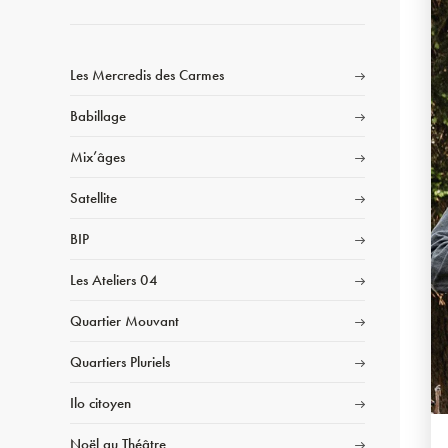
Les Mercredis des Carmes
Babillage
Mix’âges
Satellite
BIP
Les Ateliers 04
Quartier Mouvant
Quartiers Pluriels
Ilo citoyen
Noël au Théâtre