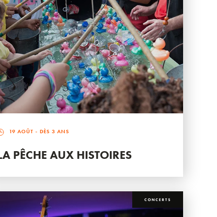
19 AOÛT
- DÈS 3 ANS
LA PÊCHE AUX HISTOIRES
CONCERTS