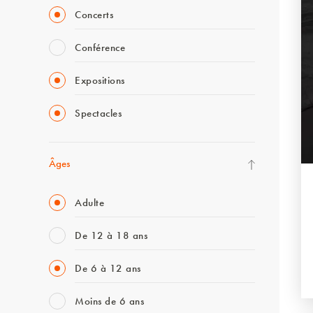
Concerts
Conférence
Expositions
Spectacles
Âges
Adulte
De 12 à 18 ans
De 6 à 12 ans
Moins de 6 ans