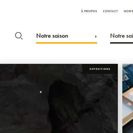
À PROPOS
CONTACT
NEWS
Notre saison
Notre sai
EXPOSITIONS