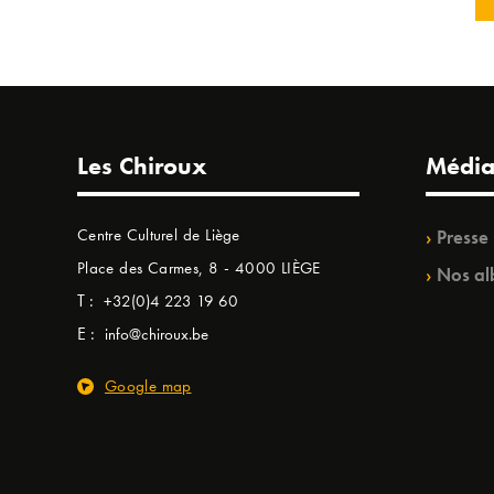
Les Chiroux
Média
Centre Culturel de Liège
Presse
Place des Carmes, 8 - 4000 LIÈGE
Nos al
T :
+32(0)4 223 19 60
E :
info@chiroux.be
Google map