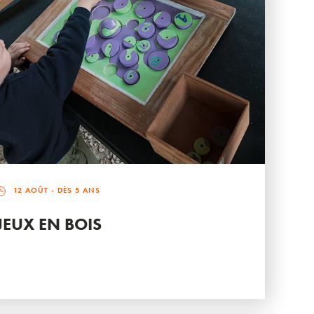
12 AOÛT
- DÈS 5 ANS
JEUX EN BOIS