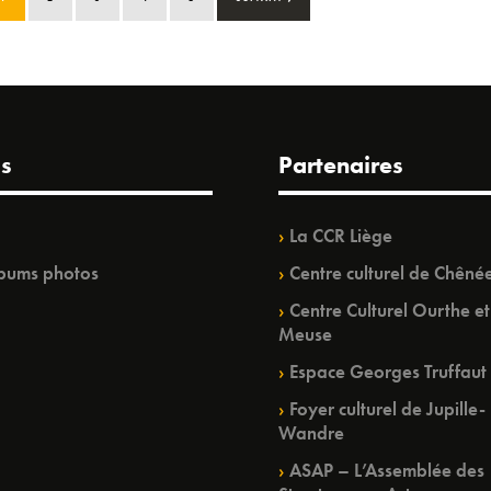
s
Partenaires
La CCR Liège
bums photos
Centre culturel de Chêné
Centre Culturel Ourthe et
Meuse
Espace Georges Truffaut
Foyer culturel de Jupille-
Wandre
ASAP – L’Assemblée des