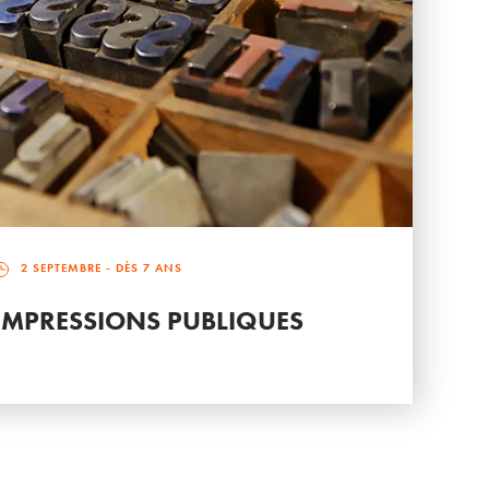
2 SEPTEMBRE
- DÈS 7 ANS
IMPRESSIONS PUBLIQUES