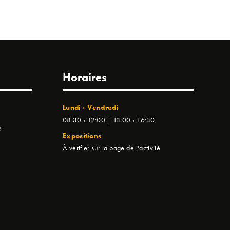
Horaires
Lundi › Vendredi
08:30 › 12:00 | 13:00 › 16:30
e
Expositions
À vérifier sur la page de l'activité