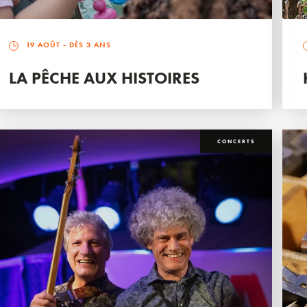
19 AOÛT
- DÈS 3 ANS
LA PÊCHE AUX HISTOIRES
CONCERTS