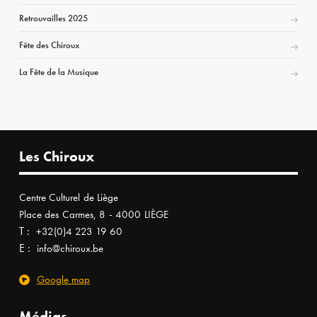
Retrouvailles 2025
Fête des Chiroux
La Fête de la Musique
Les Chiroux
Centre Culturel de Liège
Place des Carmes, 8 - 4000 LIÈGE
T :
+32(0)4 223 19 60
E :
info@chiroux.be
Google map
Médias