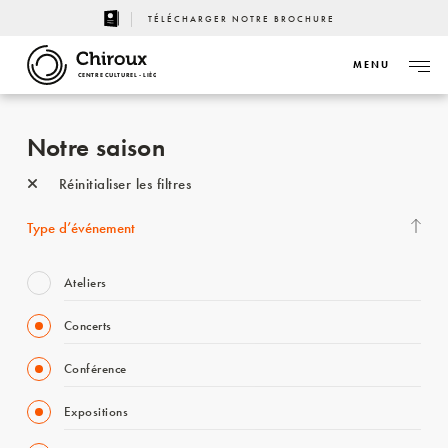
TÉLÉCHARGER NOTRE BROCHURE
MENU
CENTRE CULTUREL - LIÈGE
Notre saison
Réinitialiser les filtres
Type d’événement
Ateliers
Concerts
Conférence
Expositions