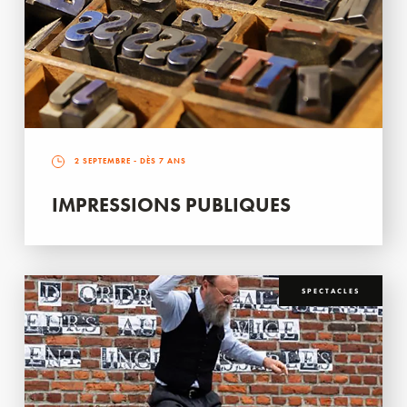
2 SEPTEMBRE
- DÈS 7 ANS
IMPRESSIONS PUBLIQUES
SPECTACLES