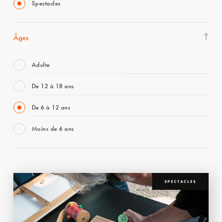
Spectacles
Âges
Adulte
De 12 à 18 ans
De 6 à 12 ans
Moins de 6 ans
SPECTACLES