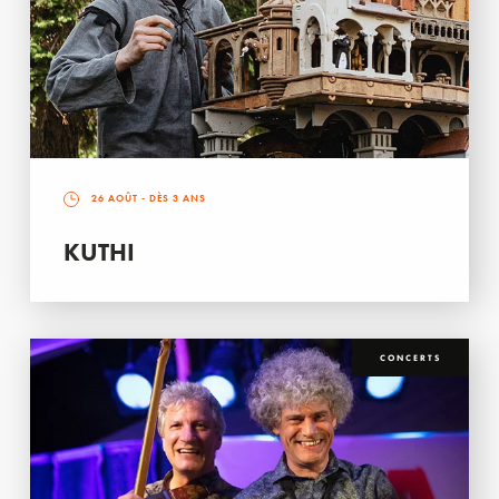
26 AOÛT
- DÈS 3 ANS
KUTHI
CONCERTS