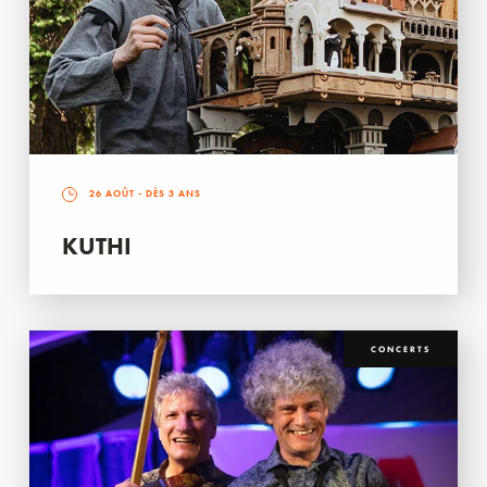
26 AOÛT
- DÈS 3 ANS
KUTHI
CONCERTS