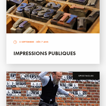
2 SEPTEMBRE
- DÈS 7 ANS
IMPRESSIONS PUBLIQUES
SPECTACLES