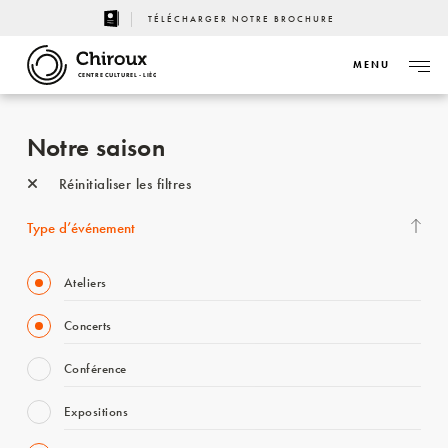
TÉLÉCHARGER NOTRE BROCHURE
MENU
CENTRE CULTUREL - LIÈGE
Notre saison
Réinitialiser les filtres
Type d’événement
Ateliers
Concerts
Conférence
Expositions