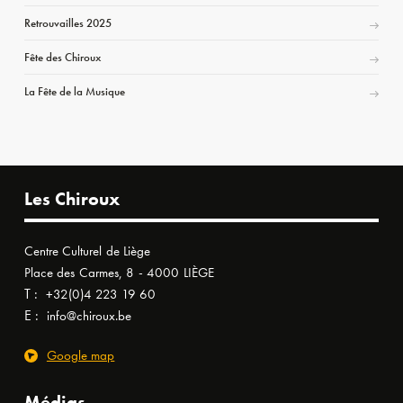
Retrouvailles 2025
Fête des Chiroux
La Fête de la Musique
Les Chiroux
Centre Culturel de Liège
Place des Carmes, 8 - 4000 LIÈGE
T :
+32(0)4 223 19 60
E :
info@chiroux.be
Google map
Médias