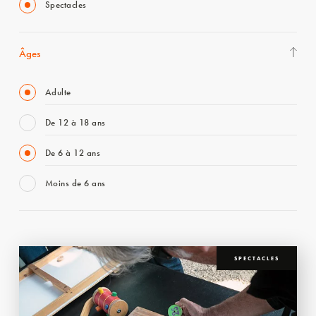
Spectacles
Âges
Adulte
De 12 à 18 ans
De 6 à 12 ans
Moins de 6 ans
SPECTACLES