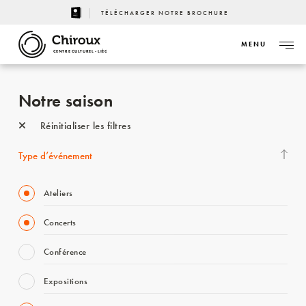
TÉLÉCHARGER NOTRE BROCHURE
MENU
CENTRE CULTUREL - LIÈGE
Notre saison
Réinitialiser les filtres
Type d’événement
Ateliers
Concerts
Conférence
Expositions