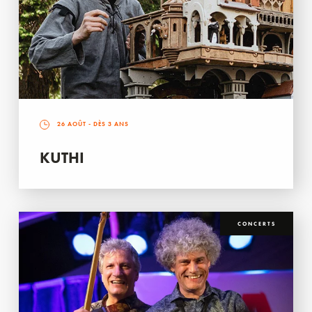
26 AOÛT
- DÈS 3 ANS
KUTHI
CONCERTS