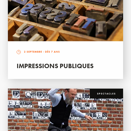
2 SEPTEMBRE
- DÈS 7 ANS
IMPRESSIONS PUBLIQUES
SPECTACLES