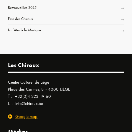
Retrouvailles 2025
Fête des Chiroux
La Fête de la Musique
Les Chiroux
Centre Culturel de Liège
Place des Carmes, 8 - 4000 LIÈGE
T :
+32(0)4 223 19 60
E :
info@chiroux.be
Google map
Médias