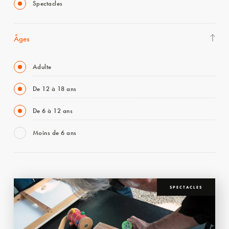
Spectacles
Âges
Adulte
De 12 à 18 ans
De 6 à 12 ans
Moins de 6 ans
SPECTACLES