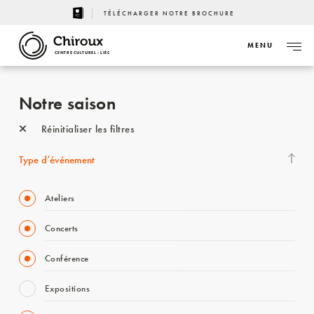
TÉLÉCHARGER NOTRE BROCHURE
MENU
CENTRE CULTUREL - LIÈGE
Notre saison
Réinitialiser les filtres
Type d’événement
Ateliers
Concerts
Conférence
Expositions