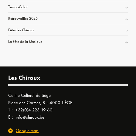
TempoColor
Retrouvailles 2025
Fête des Chiroux
La Fête de la Musique
Les Chiroux
Centre Culturel de Liège
Place des Carmes, 8 - 4000 LIÈGE
T :
+32(0)4 223 19 60
E :
info@chiroux.be
Google map