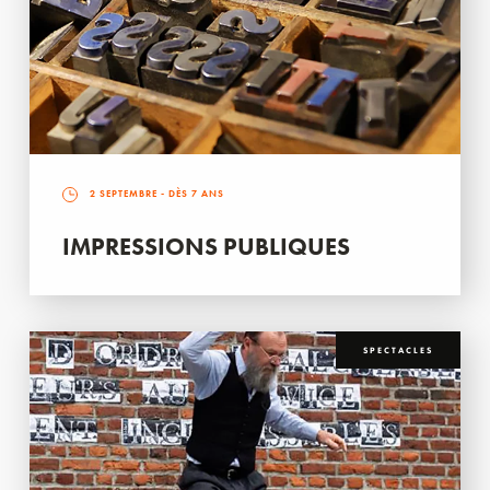
2 SEPTEMBRE
- DÈS 7 ANS
IMPRESSIONS PUBLIQUES
SPECTACLES