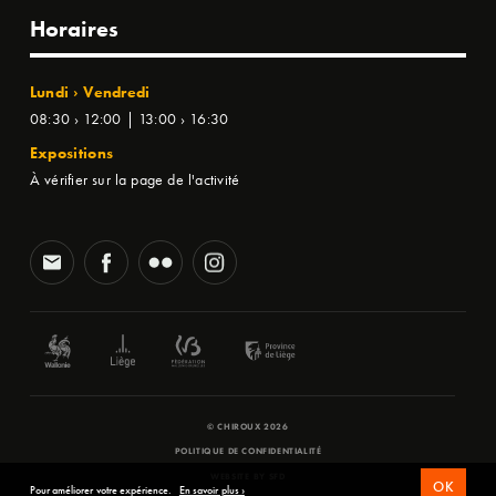
Horaires
Lundi › Vendredi
08:30 › 12:00 | 13:00 › 16:30
Expositions
À vérifier sur la page de l'activité
© CHIROUX 2026
POLITIQUE DE CONFIDENTIALITÉ
WEBSITE BY
SFD
OK
Pour améliorer votre expérience.
En savoir plus ›