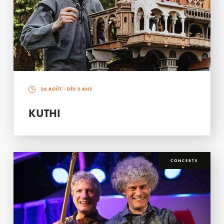
26 AOÛT
- DÈS 3 ANS
KUTHI
CONCERTS