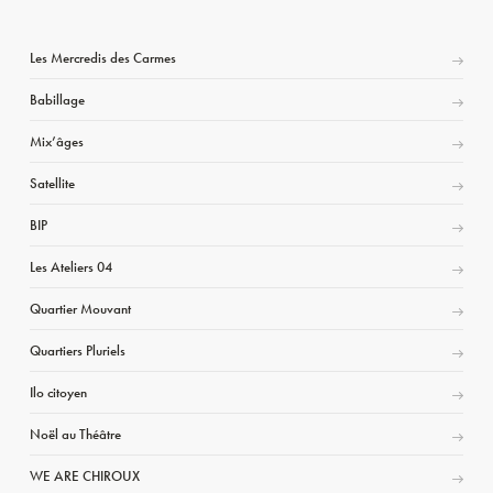
Les Mercredis des Carmes
Babillage
Mix’âges
Satellite
BIP
Les Ateliers 04
Quartier Mouvant
Quartiers Pluriels
Ilo citoyen
Noël au Théâtre
WE ARE CHIROUX