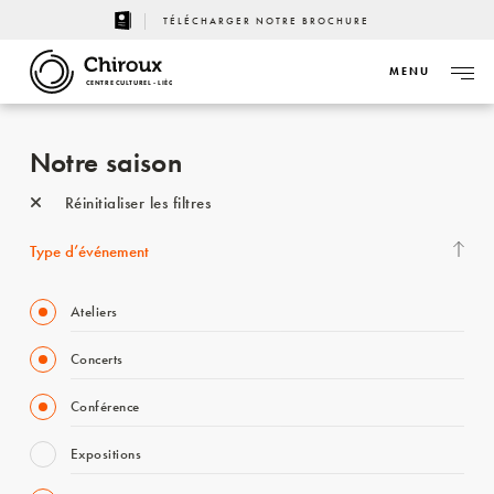
TÉLÉCHARGER NOTRE BROCHURE
MENU
CENTRE CULTUREL - LIÈGE
Notre saison
Réinitialiser les filtres
Type d’événement
Ateliers
Concerts
Conférence
Expositions