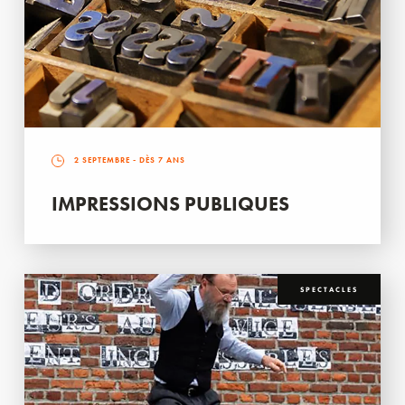
2 SEPTEMBRE
- DÈS 7 ANS
IMPRESSIONS PUBLIQUES
SPECTACLES