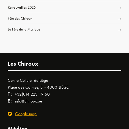
Retrouvailles 2025
Fête des Chiroux
La Fête de la Musique
Les Chiroux
Centre Culturel de Liège
Place des Carmes, 8 - 4000 LIÈGE
T :
+32(0)4 223 19 60
E :
info@chiroux.be
Google map
Médias