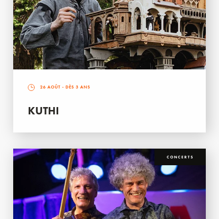
26 AOÛT
- DÈS 3 ANS
KUTHI
CONCERTS