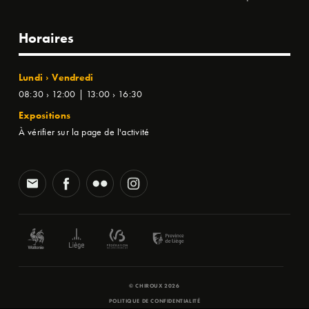
Horaires
Lundi › Vendredi
08:30 › 12:00 | 13:00 › 16:30
Expositions
À vérifier sur la page de l'activité
© CHIROUX 2026
POLITIQUE DE CONFIDENTIALITÉ