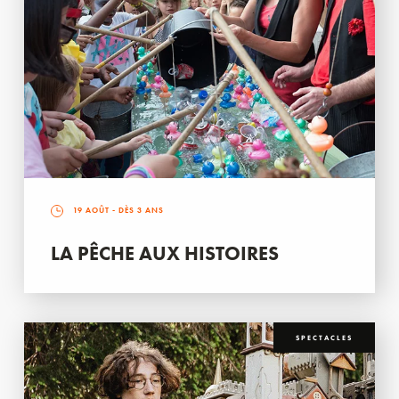
19 AOÛT
- DÈS 3 ANS
LA PÊCHE AUX HISTOIRES
SPECTACLES