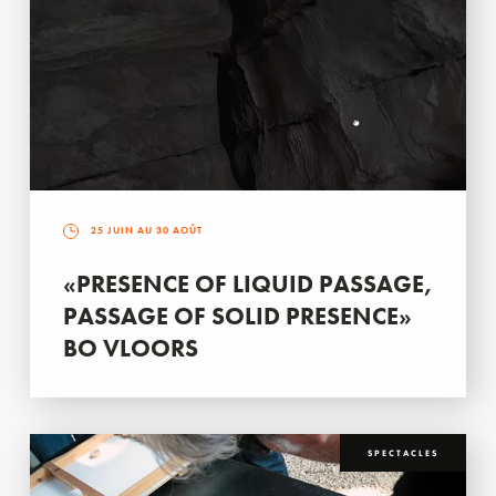
25 JUIN AU 30 AOÛT
«PRESENCE OF LIQUID PASSAGE,
PASSAGE OF SOLID PRESENCE»
BO VLOORS
SPECTACLES