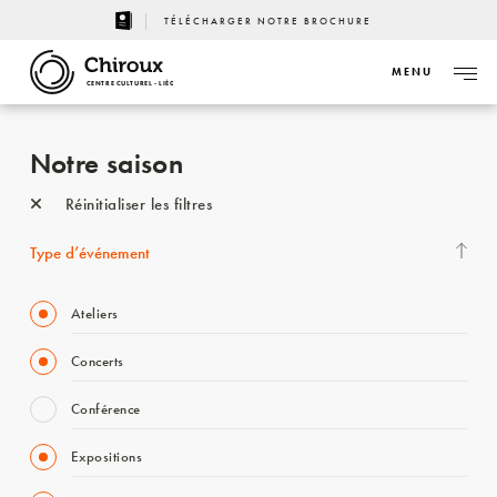
TÉLÉCHARGER NOTRE BROCHURE
MENU
CENTRE CULTUREL - LIÈGE
Notre saison
Réinitialiser les filtres
Type d’événement
Ateliers
Concerts
Conférence
Expositions