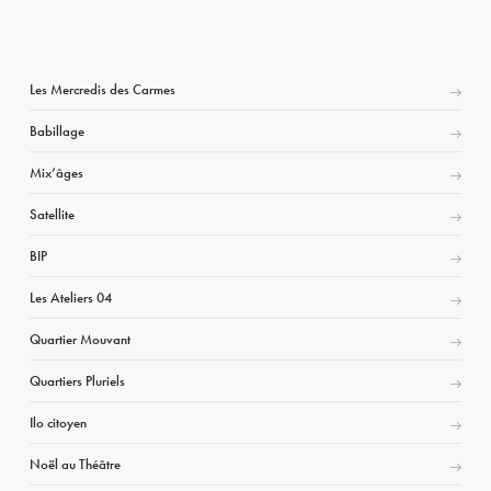
Les Mercredis des Carmes
Babillage
Mix’âges
Satellite
BIP
Les Ateliers 04
Quartier Mouvant
Quartiers Pluriels
Ilo citoyen
Noël au Théâtre