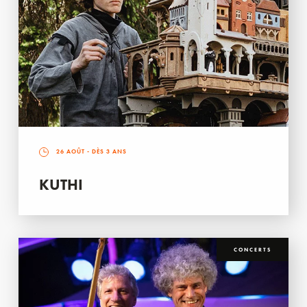
26 AOÛT
- DÈS 3 ANS
KUTHI
CONCERTS