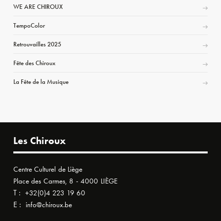
WE ARE CHIROUX
TempoColor
Retrouvailles 2025
Fête des Chiroux
La Fête de la Musique
Les Chiroux
Centre Culturel de Liège
Place des Carmes, 8 - 4000 LIÈGE
T :
+32(0)4 223 19 60
E :
info@chiroux.be