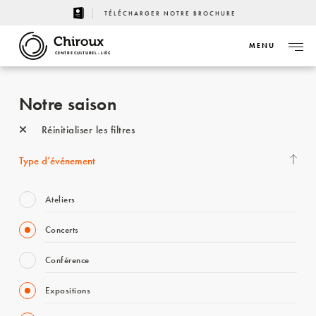
TÉLÉCHARGER NOTRE BROCHURE
MENU
CENTRE CULTUREL - LIÈGE
Notre saison
Réinitialiser les filtres
Type d’événement
Ateliers
Concerts
Conférence
Expositions