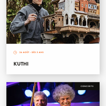
26 AOÛT
- DÈS 3 ANS
KUTHI
CONCERTS