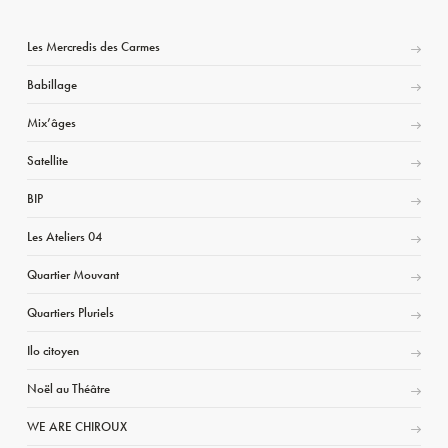
Les Mercredis des Carmes
Babillage
Mix’âges
Satellite
BIP
Les Ateliers 04
Quartier Mouvant
Quartiers Pluriels
Ilo citoyen
Noël au Théâtre
WE ARE CHIROUX