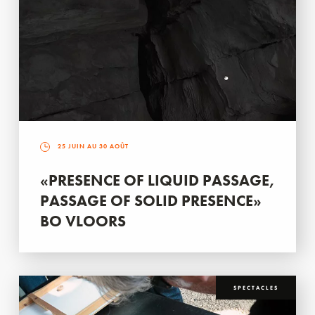
25 JUIN AU 30 AOÛT
«PRESENCE OF LIQUID PASSAGE,
PASSAGE OF SOLID PRESENCE»
BO VLOORS
SPECTACLES