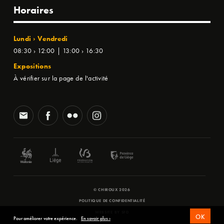
Horaires
Lundi › Vendredi
08:30 › 12:00 | 13:00 › 16:30
Expositions
À vérifier sur la page de l'activité
© CHIROUX 2026
POLITIQUE DE CONFIDENTIALITÉ
WEBSITE BY
SFD
OK
Pour améliorer votre expérience.
En savoir plus ›