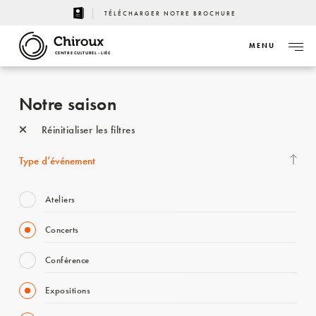
TÉLÉCHARGER NOTRE BROCHURE
MENU
CENTRE CULTUREL - LIÈGE
Notre saison
Réinitialiser les filtres
Type d’événement
Ateliers
Concerts
Conférence
Expositions