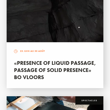
25 JUIN AU 30 AOÛT
«PRESENCE OF LIQUID PASSAGE,
PASSAGE OF SOLID PRESENCE»
BO VLOORS
SPECTACLES