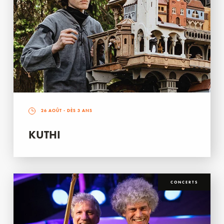
26 AOÛT
- DÈS 3 ANS
KUTHI
CONCERTS