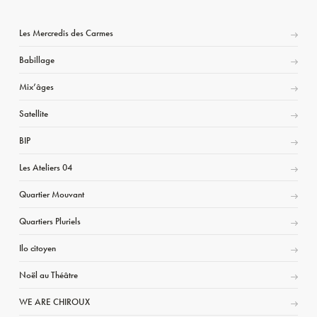
Les Mercredis des Carmes
Babillage
Mix’âges
Satellite
BIP
Les Ateliers 04
Quartier Mouvant
Quartiers Pluriels
Ilo citoyen
Noël au Théâtre
WE ARE CHIROUX