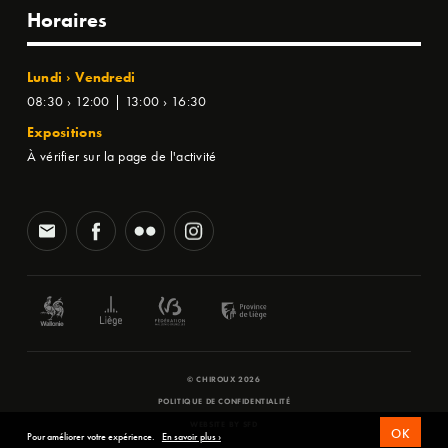
Horaires
Lundi › Vendredi
08:30 › 12:00 | 13:00 › 16:30
Expositions
À vérifier sur la page de l'activité
© CHIROUX 2026
POLITIQUE DE CONFIDENTIALITÉ
WEBSITE BY
SFD
OK
Pour améliorer votre expérience.
En savoir plus ›