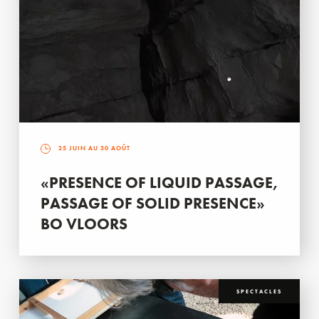
25 JUIN AU 30 AOÛT
«PRESENCE OF LIQUID PASSAGE,
PASSAGE OF SOLID PRESENCE»
BO VLOORS
SPECTACLES