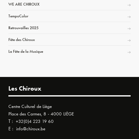
WE ARE CHIROUX
TempoColor
Retrouvailles 2025
Fête des Chiroux
La Fête de la Musique
Les Chiroux
Centre Culturel de Liège
Place des Carmes, 8 - 4000 LIÈGE
T :
+32(0)4 223 19 60
E :
info@chiroux.be