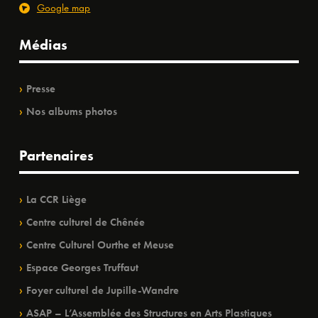
Google map
Médias
Presse
Nos albums photos
Partenaires
La CCR Liège
Centre culturel de Chênée
Centre Culturel Ourthe et Meuse
Espace Georges Truffaut
Foyer culturel de Jupille-Wandre
ASAP – L’Assemblée des Structures en Arts Plastiques