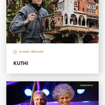
26 AOÛT
- DÈS 3 ANS
KUTHI
CONCERTS