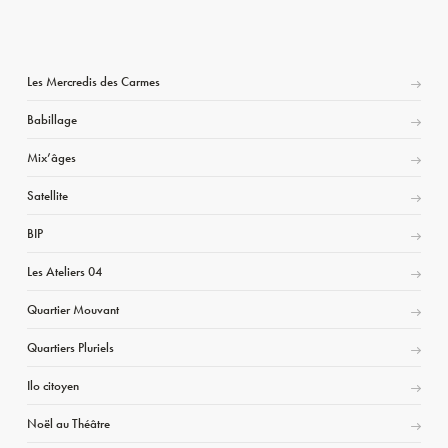
Les Mercredis des Carmes
Babillage
Mix’âges
Satellite
BIP
Les Ateliers 04
Quartier Mouvant
Quartiers Pluriels
Ilo citoyen
Noël au Théâtre