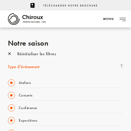
TÉLÉCHARGER NOTRE BROCHURE
MENU
CENTRE CULTUREL - LIÈGE
Notre saison
Réinitialiser les filtres
Type d’événement
Ateliers
Concerts
Conférence
Expositions