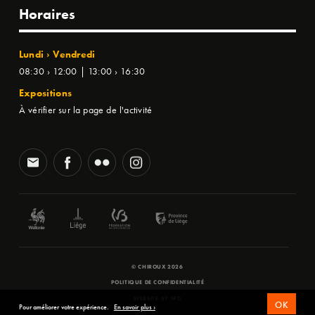
Horaires
Lundi › Vendredi
08:30 › 12:00 | 13:00 › 16:30
Expositions
À vérifier sur la page de l'activité
© CHIROUX 2026
POLITIQUE DE CONFIDENTIALITÉ
WEBSITE BY
SFD
OK
Pour améliorer votre expérience.
En savoir plus ›