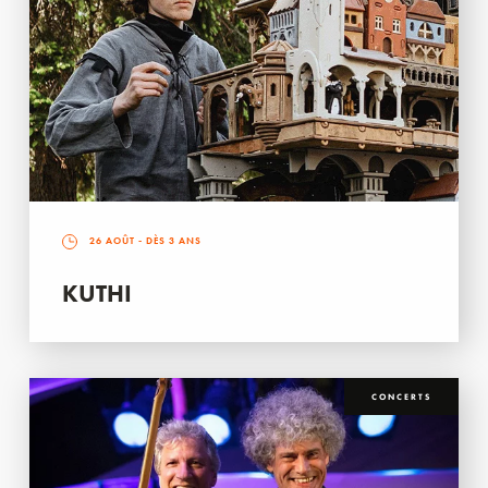
26 AOÛT
- DÈS 3 ANS
KUTHI
CONCERTS