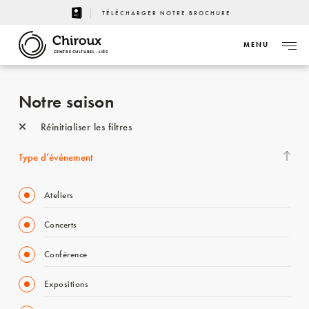
TÉLÉCHARGER NOTRE BROCHURE
MENU
CENTRE CULTUREL - LIÈGE
Notre saison
Réinitialiser les filtres
Type d’événement
Ateliers
Concerts
Conférence
Expositions