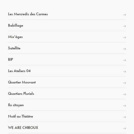
Les Mercredis des Carmes
Babillage
Mix’âges
Satellite
BIP
Les Ateliers 04
Quartier Mouvant
Quartiers Pluriels
Ilo citoyen
Noël au Théâtre
WE ARE CHIROUX