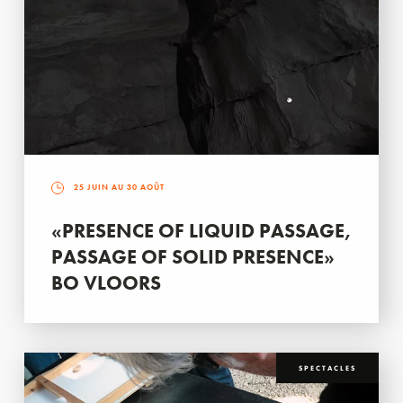
25 JUIN AU 30 AOÛT
«PRESENCE OF LIQUID PASSAGE,
PASSAGE OF SOLID PRESENCE»
BO VLOORS
SPECTACLES