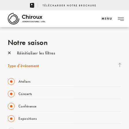
TÉLÉCHARGER NOTRE BROCHURE
MENU
CENTRE CULTUREL - LIÈGE
Notre saison
Réinitialiser les filtres
Type d’événement
Ateliers
Concerts
Conférence
Expositions