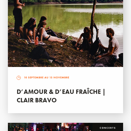
10 SEPTEMBRE AU 15 NOVEMBRE
D’AMOUR & D’EAU FRAÎCHE |
CLAIR BRAVO
CONCERTS