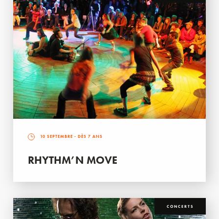
10 SEPTEMBRE
- DÈS 7 ANS
RHYTHM’N MOVE
CONCERTS