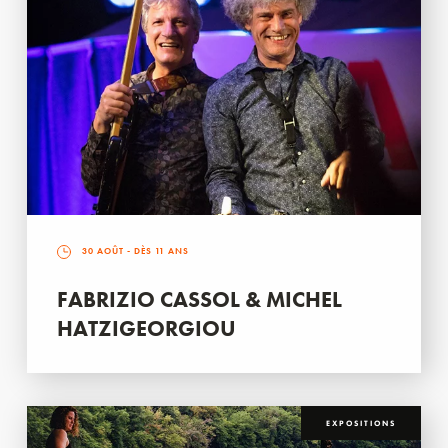
30 AOÛT
- DÈS 11 ANS
FABRIZIO CASSOL & MICHEL
HATZIGEORGIOU
EXPOSITIONS