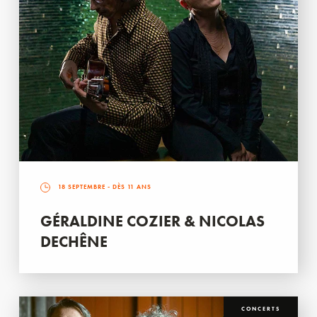
18 SEPTEMBRE
- DÈS 11 ANS
GÉRALDINE COZIER & NICOLAS
DECHÊNE
CONCERTS