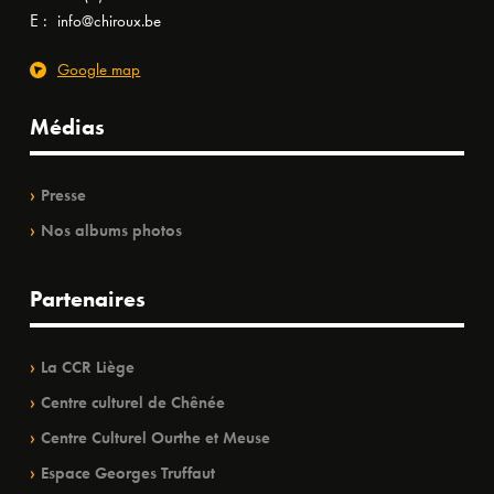
E :
info@chiroux.be
Google map
Médias
Presse
Nos albums photos
Partenaires
La CCR Liège
Centre culturel de Chênée
Centre Culturel Ourthe et Meuse
Espace Georges Truffaut