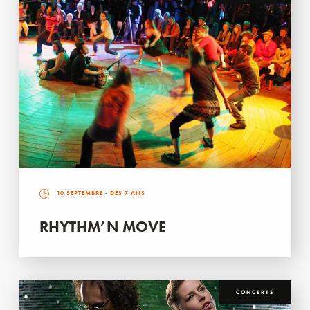
10 SEPTEMBRE
- DÈS 7 ANS
RHYTHM’N MOVE
CONCERTS