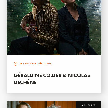
18 SEPTEMBRE
- DÈS 11 ANS
GÉRALDINE COZIER & NICOLAS
DECHÊNE
CONCERTS