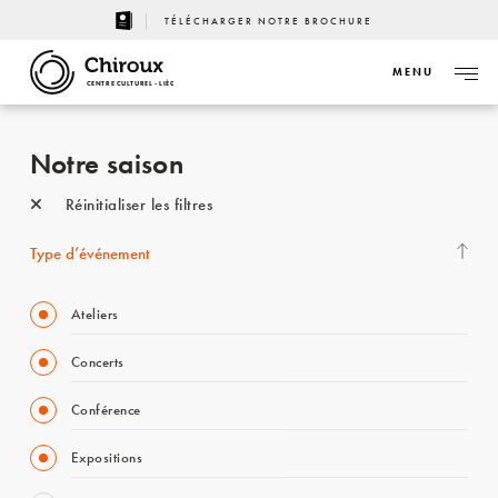
TÉLÉCHARGER NOTRE BROCHURE
MENU
CENTRE CULTUREL - LIÈGE
Notre saison
Réinitialiser les filtres
Type d’événement
Ateliers
Concerts
Conférence
Expositions