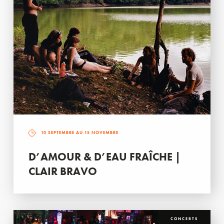
10 SEPTEMBRE AU 15 NOVEMBRE
D’AMOUR & D’EAU FRAÎCHE |
CLAIR BRAVO
CONCERTS