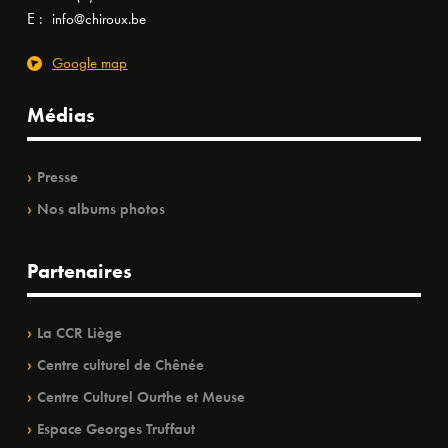
E :
info@chiroux.be
Google map
Médias
Presse
Nos albums photos
Partenaires
La CCR Liège
Centre culturel de Chênée
Centre Culturel Ourthe et Meuse
Espace Georges Truffaut