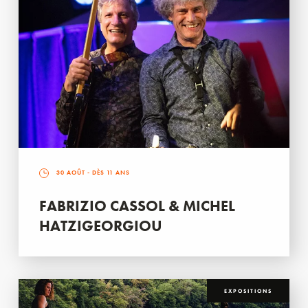
30 AOÛT
- DÈS 11 ANS
FABRIZIO CASSOL & MICHEL
HATZIGEORGIOU
EXPOSITIONS