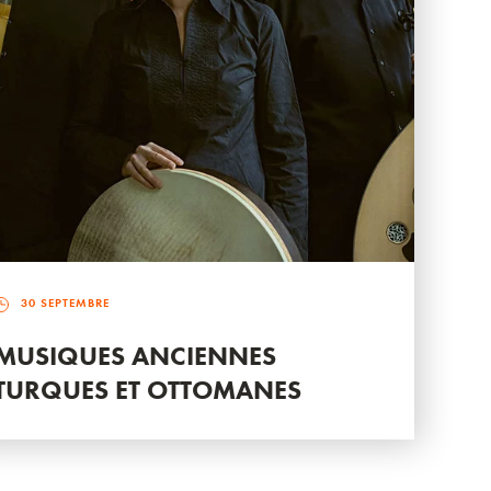
30 SEPTEMBRE
MUSIQUES ANCIENNES
TURQUES ET OTTOMANES