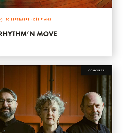
10 SEPTEMBRE
- DÈS 7 ANS
RHYTHM’N MOVE
CONCERTS