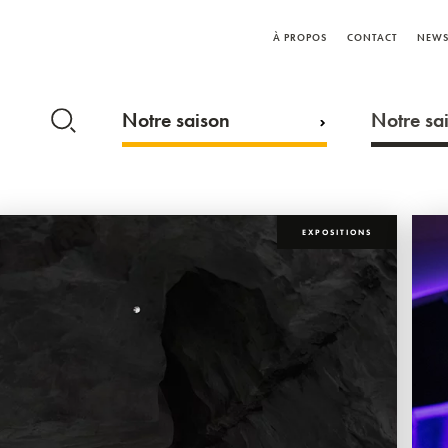
À PROPOS
CONTACT
NEWS
Notre saison
Notre sai
EXPOSITIONS