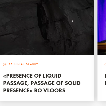
25 JUIN AU 30 AOÛT
«PRESENCE OF LIQUID
PASSAGE, PASSAGE OF SOLID
PRESENCE» BO VLOORS