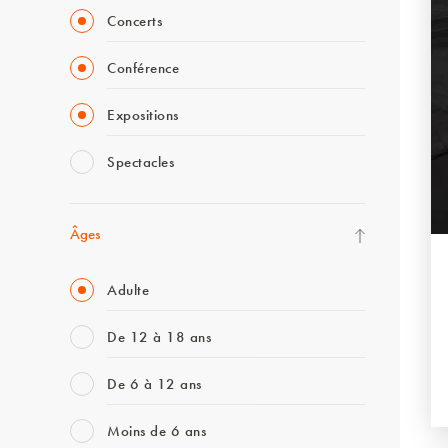
Concerts
Conférence
Expositions
Spectacles
Âges
Adulte
De 12 à 18 ans
De 6 à 12 ans
Moins de 6 ans