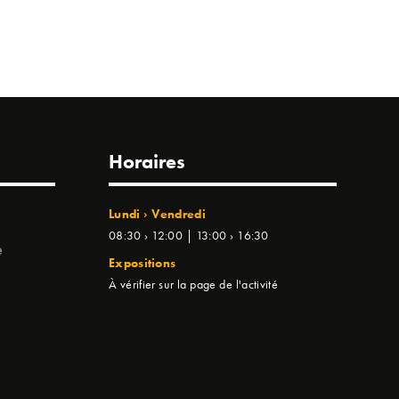
Horaires
Lundi › Vendredi
08:30 › 12:00 | 13:00 › 16:30
e
Expositions
À vérifier sur la page de l'activité