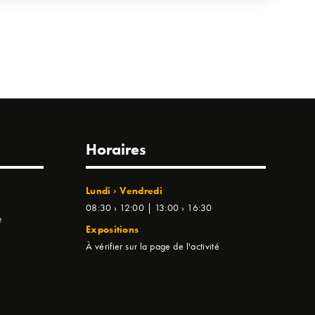
Horaires
Lundi › Vendredi
08:30 › 12:00 | 13:00 › 16:30
e
Expositions
À vérifier sur la page de l'activité