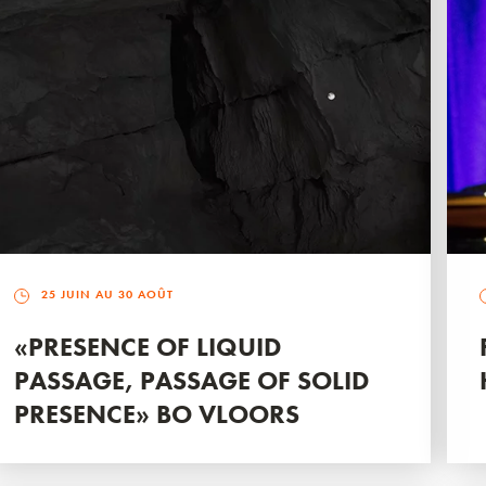
25 JUIN AU 30 AOÛT
«PRESENCE OF LIQUID
PASSAGE, PASSAGE OF SOLID
PRESENCE» BO VLOORS