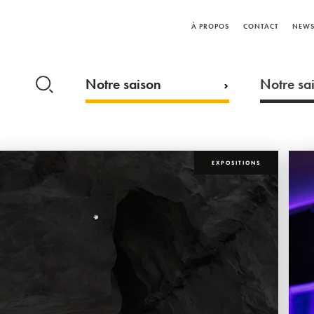
À PROPOS
CONTACT
NEWS
Notre saison
Notre sai
EXPOSITIONS