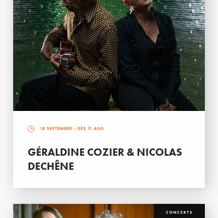
18 SEPTEMBRE
- DÈS 11 ANS
GÉRALDINE COZIER & NICOLAS
DECHÊNE
CONCERTS