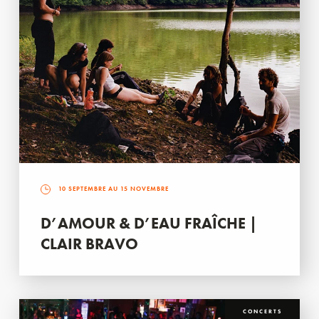
10 SEPTEMBRE AU 15 NOVEMBRE
D’AMOUR & D’EAU FRAÎCHE |
CLAIR BRAVO
CONCERTS