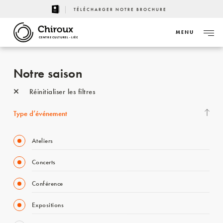
TÉLÉCHARGER NOTRE BROCHURE
MENU
CENTRE CULTUREL - LIÈGE
Notre saison
Réinitialiser les filtres
Type d’événement
Ateliers
Concerts
Conférence
Expositions