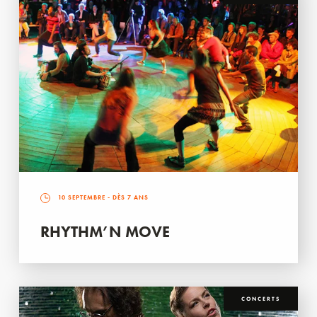
10 SEPTEMBRE
- DÈS 7 ANS
RHYTHM’N MOVE
CONCERTS