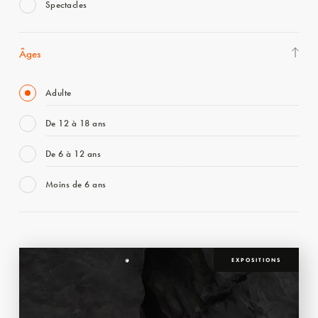
Spectacles
Âges
Adulte
De 12 à 18 ans
De 6 à 12 ans
Moins de 6 ans
EXPOSITIONS