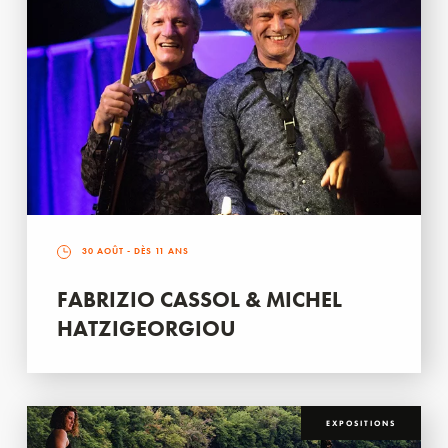
30 AOÛT
- DÈS 11 ANS
FABRIZIO CASSOL & MICHEL
HATZIGEORGIOU
EXPOSITIONS