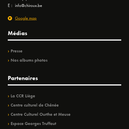
E :
info@chiroux.be
Google map
Médias
Presse
Nos albums photos
Partenaires
La CCR Liège
Centre culturel de Chênée
Centre Culturel Ourthe et Meuse
Espace Georges Truffaut