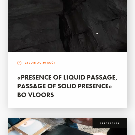
25 JUIN AU 30 AOÛT
«PRESENCE OF LIQUID PASSAGE,
PASSAGE OF SOLID PRESENCE»
BO VLOORS
SPECTACLES