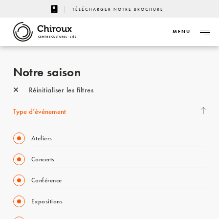
TÉLÉCHARGER NOTRE BROCHURE
MENU
CENTRE CULTUREL - LIÈGE
Notre saison
Réinitialiser les filtres
Type d’événement
Ateliers
Concerts
Conférence
Expositions