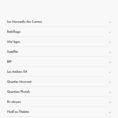
Les Mercredis des Carmes
Babillage
Mix’âges
Satellite
BIP
Les Ateliers 04
Quartier Mouvant
Quartiers Pluriels
Ilo citoyen
Noël au Théâtre