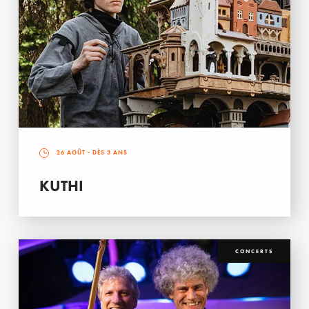
26 AOÛT
- DÈS 3 ANS
KUTHI
CONCERTS