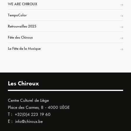
WE ARE CHIROUX
TempoColor
Retrouvailles 2025
Fête des Chiroux
La Fête de la Musique
Les Chiroux
Centre Culturel de Liège
Place des Carmes, 8 - 4000 LIÈGE
T :
+32(0)4 223 19 60
E :
info@chiroux.be