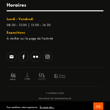
Horaires
Lundi › Vendredi
08:30 › 12:00 | 13:00 › 16:30
Expositions
À vérifier sur la page de l'activité
© CHIROUX 2026
POLITIQUE DE CONFIDENTIALITÉ
WEBSITE BY
SFD
OK
Pour améliorer votre expérience.
En savoir plus ›