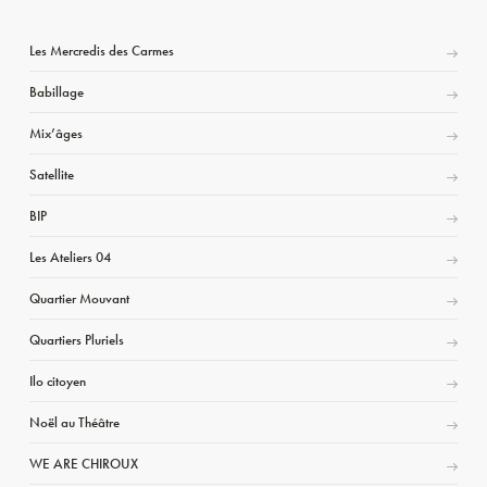
Les Mercredis des Carmes
Babillage
Mix’âges
Satellite
BIP
Les Ateliers 04
Quartier Mouvant
Quartiers Pluriels
Ilo citoyen
Noël au Théâtre
WE ARE CHIROUX