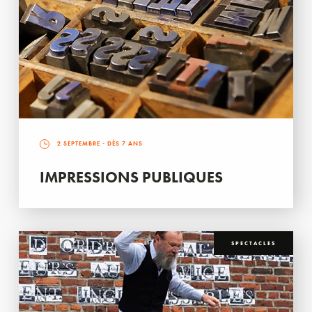
2 SEPTEMBRE
- DÈS 7 ANS
IMPRESSIONS PUBLIQUES
SPECTACLES