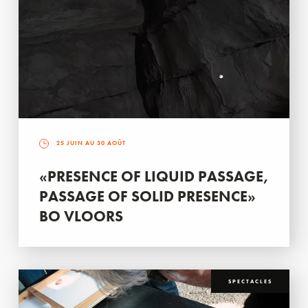
25 JUIN AU 30 AOÛT
«PRESENCE OF LIQUID PASSAGE,
PASSAGE OF SOLID PRESENCE»
BO VLOORS
SPECTACLES