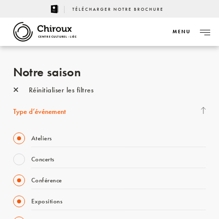
TÉLÉCHARGER NOTRE BROCHURE
MENU
CENTRE CULTUREL - LIÈGE
Notre saison
Réinitialiser les filtres
Type d’événement
Ateliers
Concerts
Conférence
Expositions