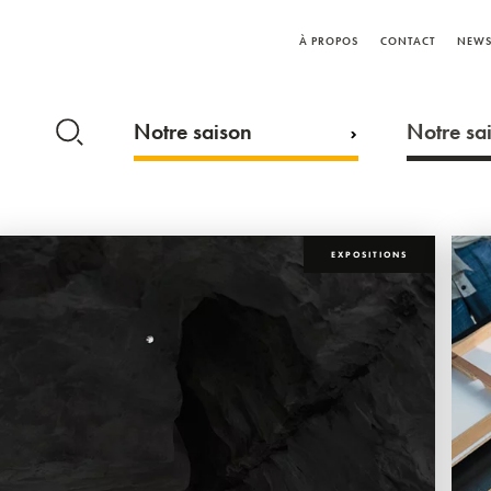
À PROPOS
CONTACT
NEWS
Notre saison
Notre sai
EXPOSITIONS