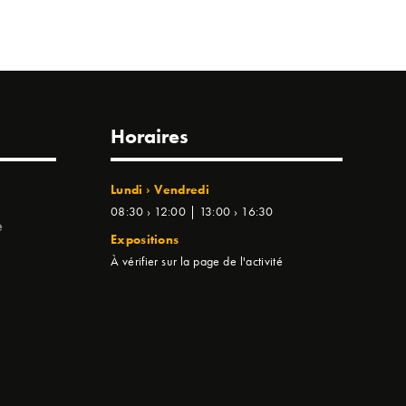
Horaires
Lundi › Vendredi
08:30 › 12:00 | 13:00 › 16:30
e
Expositions
À vérifier sur la page de l'activité