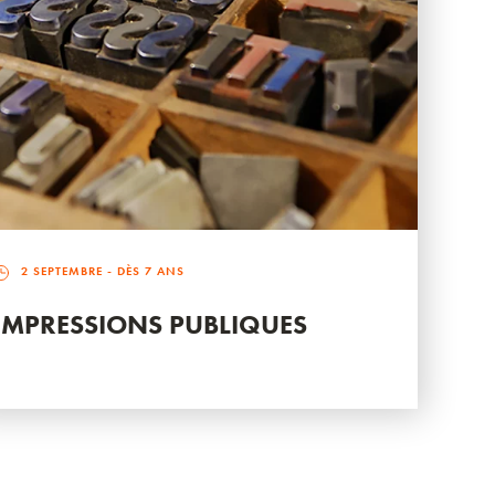
2 SEPTEMBRE
- DÈS 7 ANS
IMPRESSIONS PUBLIQUES