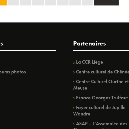
s
Partenaires
La CCR Liège
bums photos
Centre culturel de Chêné
Centre Culturel Ourthe et
Meuse
Espace Georges Truffaut
Foyer culturel de Jupille-
Wandre
ASAP – L’Assemblée des