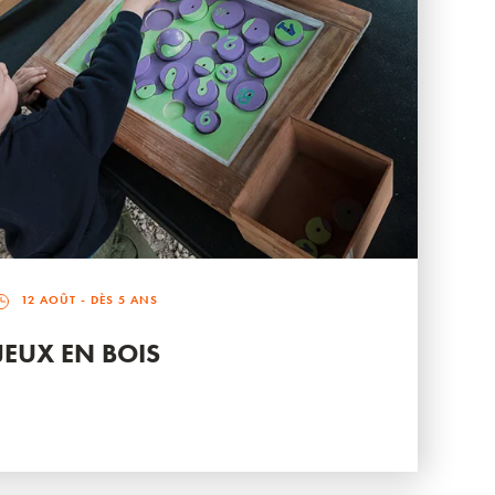
12 AOÛT
- DÈS 5 ANS
JEUX EN BOIS