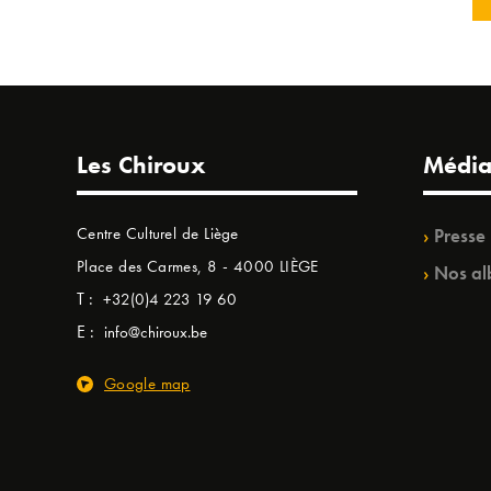
Les Chiroux
Média
Centre Culturel de Liège
Presse
Place des Carmes, 8 - 4000 LIÈGE
Nos al
T :
+32(0)4 223 19 60
E :
info@chiroux.be
Google map