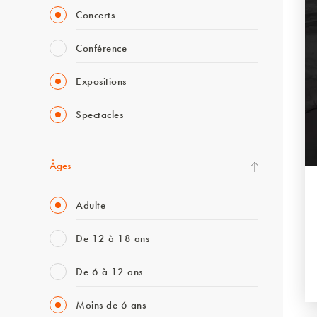
Concerts
Conférence
Expositions
Spectacles
Âges
Adulte
De 12 à 18 ans
De 6 à 12 ans
Moins de 6 ans