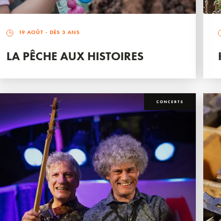
19 AOÛT
- DÈS 3 ANS
LA PÊCHE AUX HISTOIRES
CONCERTS