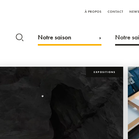
À PROPOS
CONTACT
NEWS
Notre saison
Notre sai
EXPOSITIONS