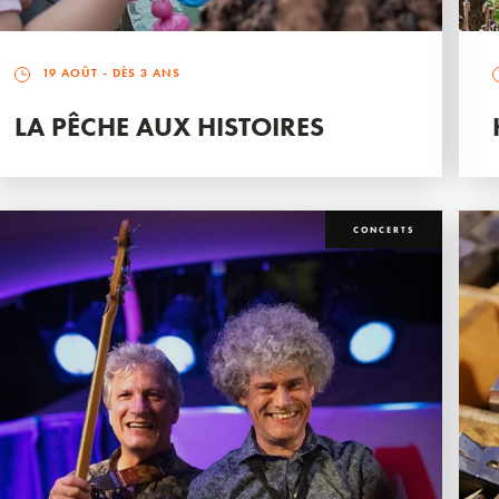
19 AOÛT
- DÈS 3 ANS
LA PÊCHE AUX HISTOIRES
CONCERTS