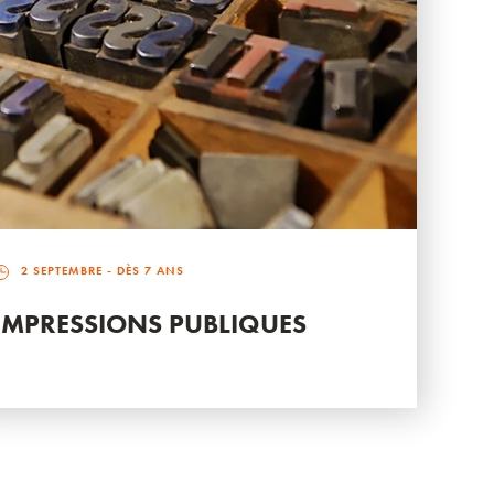
2 SEPTEMBRE
- DÈS 7 ANS
IMPRESSIONS PUBLIQUES