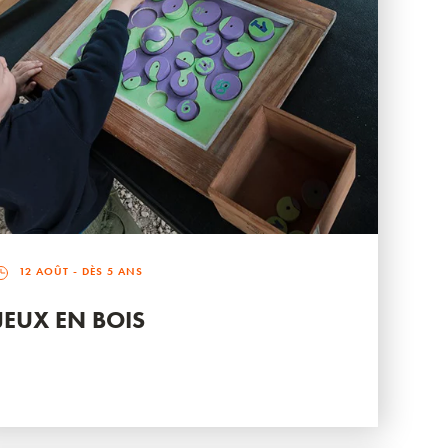
12 AOÛT
- DÈS 5 ANS
JEUX EN BOIS