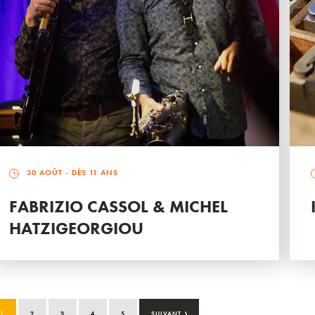
30 AOÛT
- DÈS 11 ANS
FABRIZIO CASSOL & MICHEL
HATZIGEORGIOU
›
1
2
3
4
5
SUIVANT