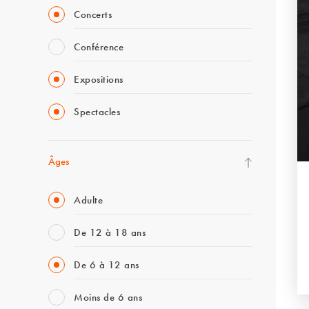
Concerts
Conférence
Expositions
Spectacles
Âges
Adulte
De 12 à 18 ans
De 6 à 12 ans
Moins de 6 ans