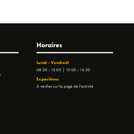
Horaires
Lundi › Vendredi
08:30 › 12:00 | 13:00 › 16:30
e
Expositions
À vérifier sur la page de l'activité