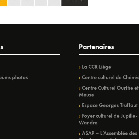
s
Partenaires
La CCR Liège
bums photos
Centre culturel de Chêné
Centre Culturel Ourthe et
Meuse
Espace Georges Truffaut
Foyer culturel de Jupille-
Wandre
ASAP – L’Assemblée des