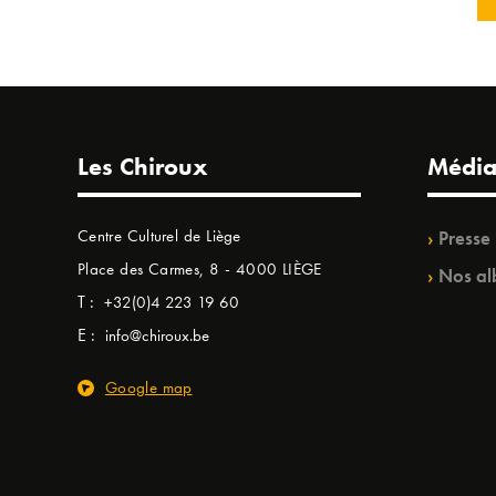
Les Chiroux
Média
Centre Culturel de Liège
Presse
Place des Carmes, 8 - 4000 LIÈGE
Nos al
T :
+32(0)4 223 19 60
E :
info@chiroux.be
Google map