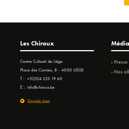
Les Chiroux
Média
Centre Culturel de Liège
Presse
Place des Carmes, 8 - 4000 LIÈGE
Nos al
T :
+32(0)4 223 19 60
E :
info@chiroux.be
Google map