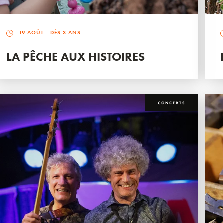
19 AOÛT
- DÈS 3 ANS
LA PÊCHE AUX HISTOIRES
CONCERTS