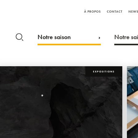
À PROPOS
CONTACT
NEWS
Notre saison
Notre sai
EXPOSITIONS