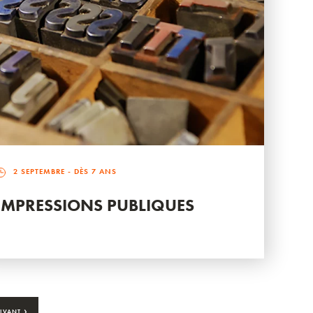
2 SEPTEMBRE
- DÈS 7 ANS
IMPRESSIONS PUBLIQUES
›
IVANT