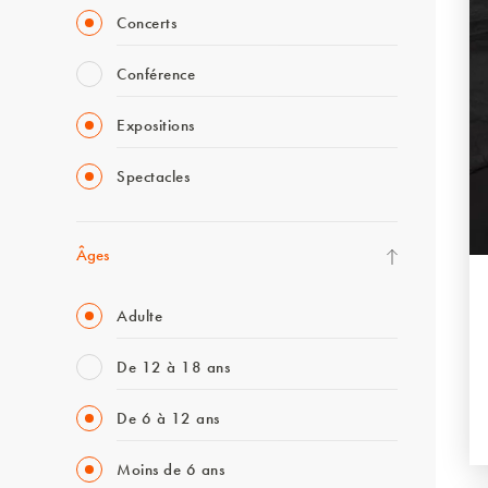
Concerts
Conférence
Expositions
Spectacles
Âges
Adulte
De 12 à 18 ans
De 6 à 12 ans
Moins de 6 ans