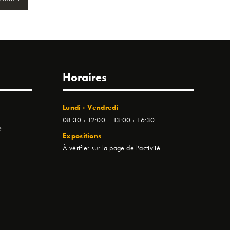
Horaires
Lundi › Vendredi
08:30 › 12:00 | 13:00 › 16:30
e
Expositions
À vérifier sur la page de l'activité