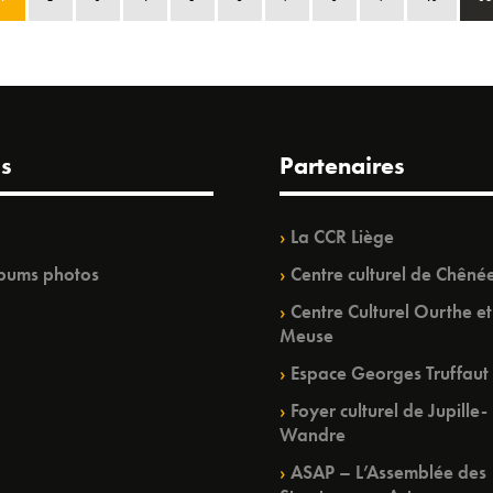
s
Partenaires
La CCR Liège
bums photos
Centre culturel de Chêné
Centre Culturel Ourthe et
Meuse
Espace Georges Truffaut
Foyer culturel de Jupille-
Wandre
ASAP – L’Assemblée des