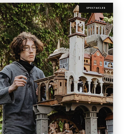
SPECTACLES