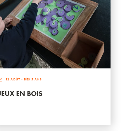
12 AOÛT
- DÈS 5 ANS
JEUX EN BOIS