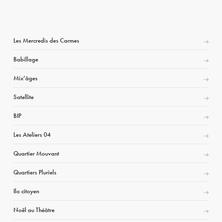
Les Mercredis des Carmes
Babillage
Mix’âges
Satellite
BIP
Les Ateliers 04
Quartier Mouvant
Quartiers Pluriels
Ilo citoyen
Noël au Théâtre