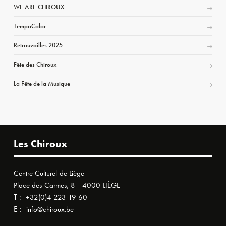
WE ARE CHIROUX
TempoColor
Retrouvailles 2025
Fête des Chiroux
La Fête de la Musique
Les Chiroux
Centre Culturel de Liège
Place des Carmes, 8 - 4000 LIÈGE
T :
+32(0)4 223 19 60
E :
info@chiroux.be