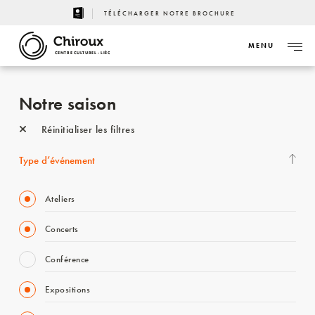
TÉLÉCHARGER NOTRE BROCHURE
MENU
CENTRE CULTUREL - LIÈGE
Notre saison
Réinitialiser les filtres
Type d’événement
Ateliers
Concerts
Conférence
Expositions