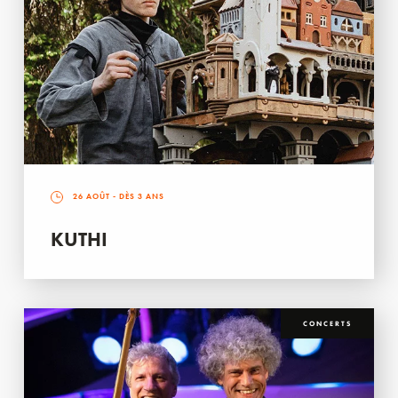
26 AOÛT
- DÈS 3 ANS
KUTHI
CONCERTS