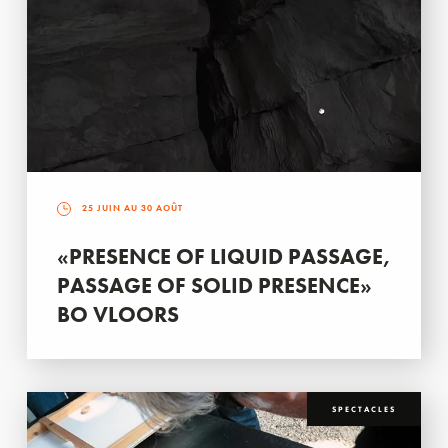
25 JUIN AU 30 AOÛT
«PRESENCE OF LIQUID PASSAGE,
PASSAGE OF SOLID PRESENCE»
BO VLOORS
SPECTACLES