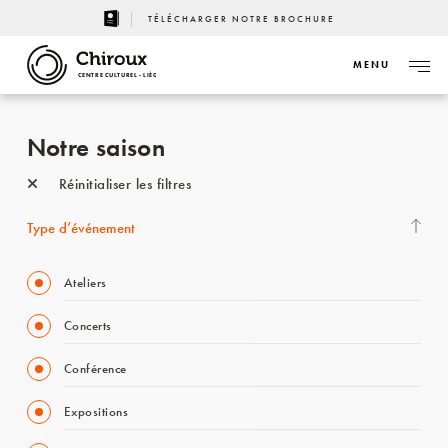
TÉLÉCHARGER NOTRE BROCHURE
MENU
CENTRE CULTUREL - LIÈGE
Notre saison
Réinitialiser les filtres
Type d’événement
Ateliers
Concerts
Conférence
Expositions