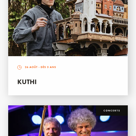
26 AOÛT
- DÈS 3 ANS
KUTHI
CONCERTS