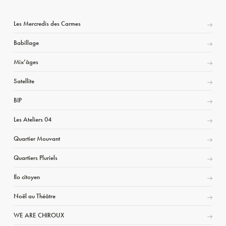
Les Mercredis des Carmes
Babillage
Mix’âges
Satellite
BIP
Les Ateliers 04
Quartier Mouvant
Quartiers Pluriels
Ilo citoyen
Noël au Théâtre
WE ARE CHIROUX