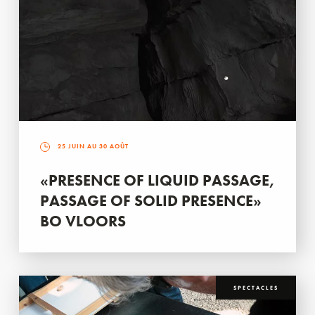
25 JUIN AU 30 AOÛT
«PRESENCE OF LIQUID PASSAGE,
PASSAGE OF SOLID PRESENCE»
BO VLOORS
SPECTACLES