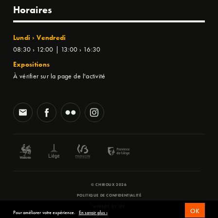
Horaires
Lundi › Vendredi
08:30 › 12:00 | 13:00 › 16:30
Expositions
À vérifier sur la page de l'activité
© CHIROUX 2026
POLITIQUE DE CONFIDENTIALITÉ
WEBSITE BY
SFD
OK
Pour améliorer votre expérience.
En savoir plus ›