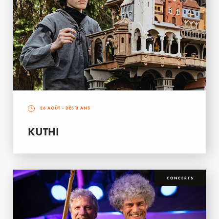
26 AOÛT
- DÈS 3 ANS
KUTHI
CONCERTS