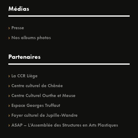
Médias
Presse
Nos albums photos
Partenaires
La CCR Liège
Centre culturel de Chênée
Centre Culturel Ourthe et Meuse
Espace Georges Truffaut
Foyer culturel de Jupille-Wandre
ASAP – L’Assemblée des Structures en Arts Plastiques