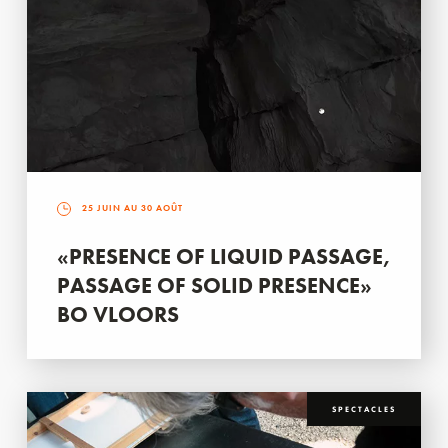
25 JUIN AU 30 AOÛT
«PRESENCE OF LIQUID PASSAGE,
PASSAGE OF SOLID PRESENCE»
BO VLOORS
SPECTACLES