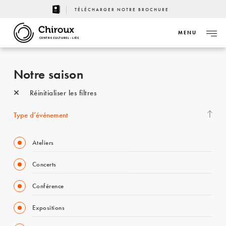
TÉLÉCHARGER NOTRE BROCHURE
MENU
CENTRE CULTUREL - LIÈGE
Notre saison
Réinitialiser les filtres
Type d’événement
Ateliers
Concerts
Conférence
Expositions