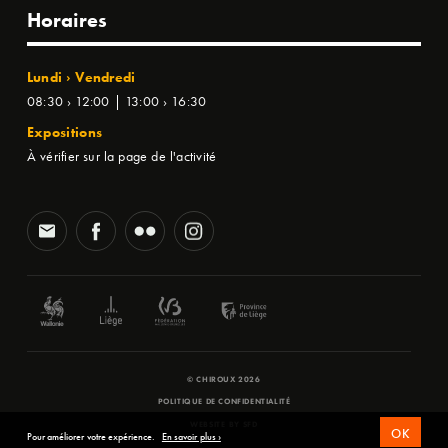
Horaires
Lundi › Vendredi
08:30 › 12:00 | 13:00 › 16:30
Expositions
À vérifier sur la page de l'activité
© CHIROUX 2026
POLITIQUE DE CONFIDENTIALITÉ
WEBSITE BY
SFD
OK
Pour améliorer votre expérience.
En savoir plus ›