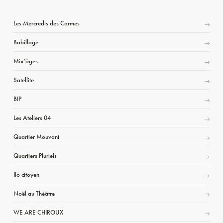
Les Mercredis des Carmes
Babillage
Mix’âges
Satellite
BIP
Les Ateliers 04
Quartier Mouvant
Quartiers Pluriels
Ilo citoyen
Noël au Théâtre
WE ARE CHIROUX