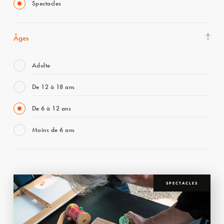
Spectacles
Âges
Adulte
De 12 à 18 ans
De 6 à 12 ans
Moins de 6 ans
SPECTACLES