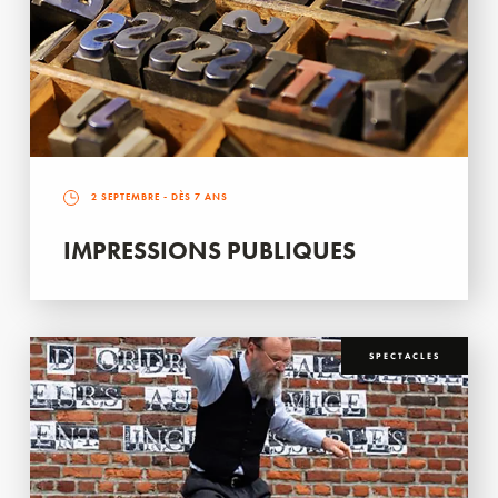
2 SEPTEMBRE
- DÈS 7 ANS
IMPRESSIONS PUBLIQUES
SPECTACLES