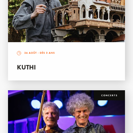
26 AOÛT
- DÈS 3 ANS
KUTHI
CONCERTS