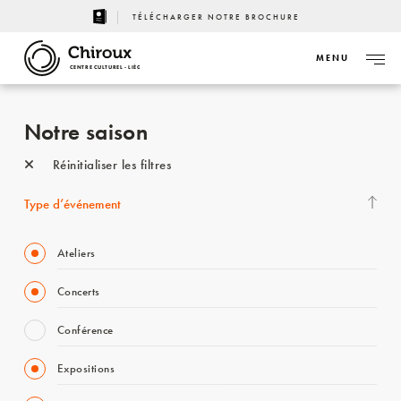
TÉLÉCHARGER NOTRE BROCHURE
MENU
CENTRE CULTUREL - LIÈGE
Notre saison
Réinitialiser les filtres
Type d’événement
Ateliers
Concerts
Conférence
Expositions