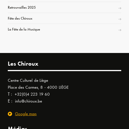
Retrouvailles 2025
Fête des Chiroux
La Fête de la Musique
Les Chiroux
Centre Culturel de Liège
Place des Carmes, 8 - 4000 LIÈGE
T :
+32(0)4 223 19 60
E :
info@chiroux.be
Google map
Médias