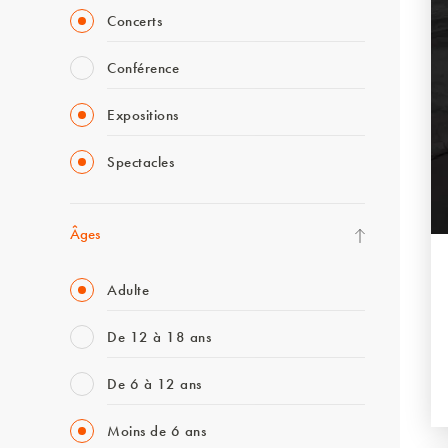
Concerts
Conférence
Expositions
Spectacles
Âges
Adulte
De 12 à 18 ans
De 6 à 12 ans
Moins de 6 ans