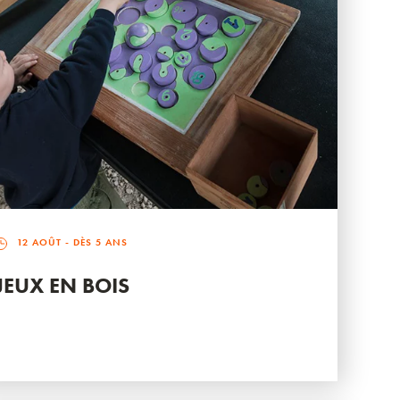
12 AOÛT
- DÈS 5 ANS
JEUX EN BOIS