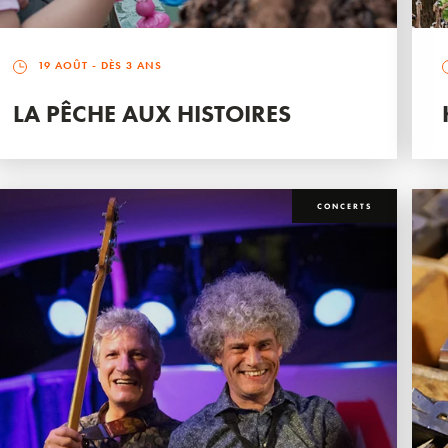
19 AOÛT
- DÈS 3 ANS
LA PÊCHE AUX HISTOIRES
CONCERTS