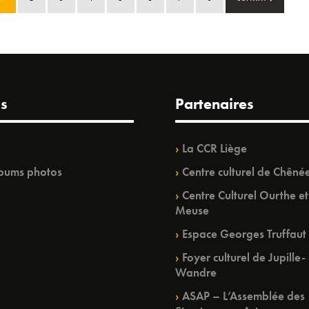
s
Partenaires
La CCR Liège
bums photos
Centre culturel de Chêné
Centre Culturel Ourthe et
Meuse
Espace Georges Truffaut
Foyer culturel de Jupille-
Wandre
ASAP – L’Assemblée des