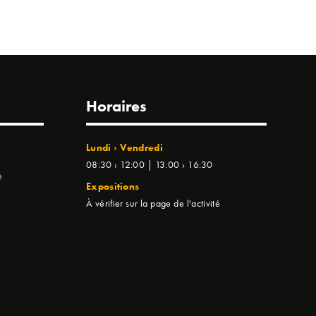
Horaires
Lundi › Vendredi
08:30 › 12:00 | 13:00 › 16:30
e
Expositions
À vérifier sur la page de l'activité