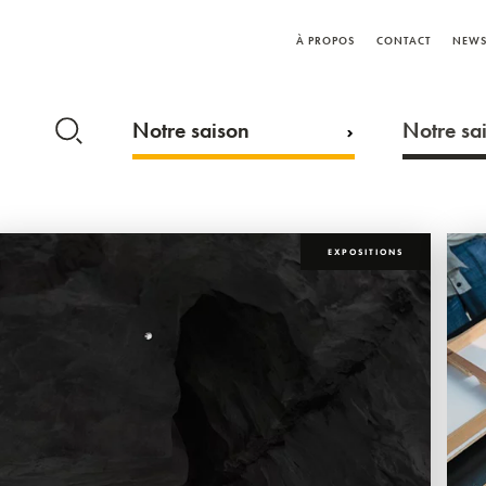
À PROPOS
CONTACT
NEWS
Notre saison
Notre sai
EXPOSITIONS