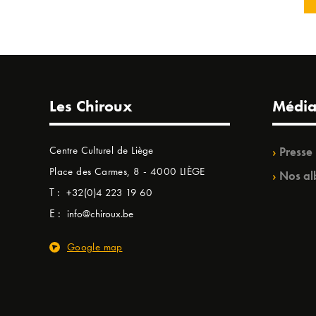
Les Chiroux
Média
Centre Culturel de Liège
Presse
Place des Carmes, 8 - 4000 LIÈGE
Nos al
T :
+32(0)4 223 19 60
E :
info@chiroux.be
Google map