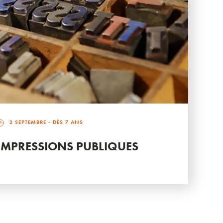
2 SEPTEMBRE
- DÈS 7 ANS
IMPRESSIONS PUBLIQUES